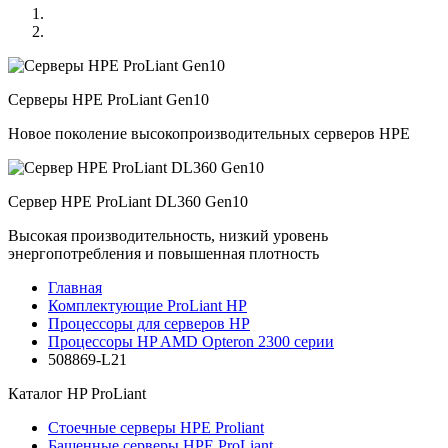
Серверы HPE ProLiant Gen10
Новое поколение высокопроизводительных серверов HPE
Сервер HPE ProLiant DL360 Gen10
Высокая производительность, низкий уровень
энергопотребления и повышенная плотность
Главная
Комплектующие ProLiant HP
Процессоры для серверов HP
Процессоры HP AMD Opteron 2300 серии
508869-L21
Каталог
HP ProLiant
Стоечные серверы HPE Proliant
Башенные серверы HPE ProLiant