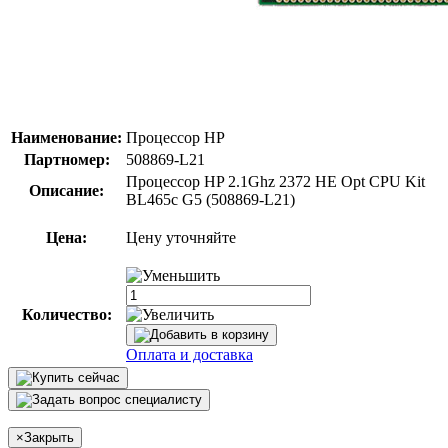
Наименование:
Процессор HP
Партномер:
508869-L21
Процессор HP 2.1Ghz 2372 HE Opt CPU Kit
Описание:
BL465c G5 (508869-L21)
Цена:
Цену уточняйте
Количество:
Оплата и доставка
×
Закрыть