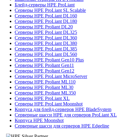
Блейд-серверы HPE ProLiant
Серверы HPE ProLiant SL Scalable
Серверы HPE ProLiant DL160
Серверы HPE ProLiant DL180
Серверы HPE Proliant DL20
Серверы HPE ProLiant DL325
Серверы HPE ProLiant DL360
Серверы HPE ProLiant DL380
Серверы HPE ProLiant DL385
Серверы HPE ProLiant DL560
Серверы HPE Proliant Gen10 Plus
Серверы HPE Proliant Gen11
Серверы HPE Proliant Gen12
Серверы HPE ProLiant MicroServer
Серверы HPE Proliant ML110
Серверы HPE Proliant ML30
Серверы HPE Proliant ML350
Серверы HPE ProLiant XL
Серверы HPE ProLiant Moonshot
Корпуса для блейд-серверов HPE BladeSystem
Серверные шасси HPE для серверов ProLiant XL
Корпуса HPE Moonshot
Серверные шасси для серверов HPE Edgeline