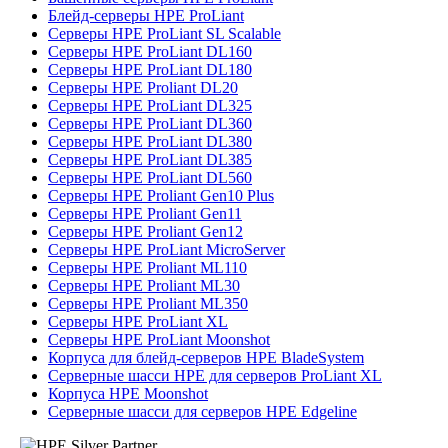
Блейд-серверы HPE ProLiant
Серверы HPE ProLiant SL Scalable
Серверы HPE ProLiant DL160
Серверы HPE ProLiant DL180
Серверы HPE Proliant DL20
Серверы HPE ProLiant DL325
Серверы HPE ProLiant DL360
Серверы HPE ProLiant DL380
Серверы HPE ProLiant DL385
Серверы HPE ProLiant DL560
Серверы HPE Proliant Gen10 Plus
Серверы HPE Proliant Gen11
Серверы HPE Proliant Gen12
Серверы HPE ProLiant MicroServer
Серверы HPE Proliant ML110
Серверы HPE Proliant ML30
Серверы HPE Proliant ML350
Серверы HPE ProLiant XL
Серверы HPE ProLiant Moonshot
Корпуса для блейд-серверов HPE BladeSystem
Серверные шасси HPE для серверов ProLiant XL
Корпуса HPE Moonshot
Серверные шасси для серверов HPE Edgeline