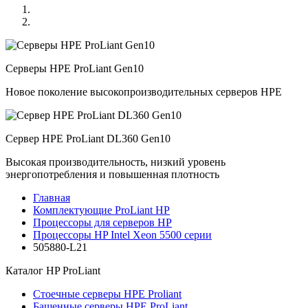
Серверы HPE ProLiant Gen10
Новое поколение высокопроизводительных серверов HPE
Сервер HPE ProLiant DL360 Gen10
Высокая производительность, низкий уровень
энергопотребления и повышенная плотность
Главная
Комплектующие ProLiant HP
Процессоры для серверов HP
Процессоры HP Intel Xeon 5500 серии
505880-L21
Каталог
HP ProLiant
Стоечные серверы HPE Proliant
Башенные серверы HPE ProLiant