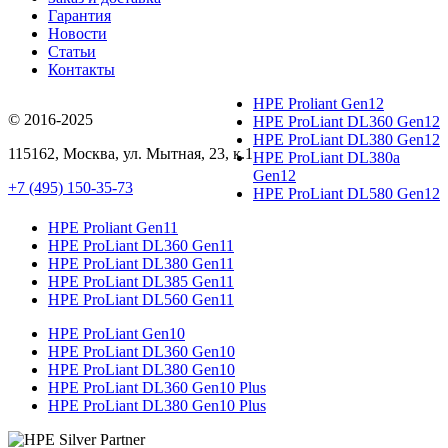
Гарантия
Новости
Статьи
Контакты
HPE Proliant Gen12
© 2016-2025
HPE ProLiant DL360 Gen12
HPE ProLiant DL380 Gen12
115162
,
Москва
, ул.
Мытная, 23
, к.1
HPE ProLiant DL380a
Gen12
+7 (495) 150-35-73
HPE ProLiant DL580 Gen12
HPE Proliant Gen11
HPE ProLiant DL360 Gen11
HPE ProLiant DL380 Gen11
HPE ProLiant DL385 Gen11
HPE ProLiant DL560 Gen11
HPE ProLiant Gen10
HPE ProLiant DL360 Gen10
HPE ProLiant DL380 Gen10
HPE ProLiant DL360 Gen10 Plus
HPE ProLiant DL380 Gen10 Plus