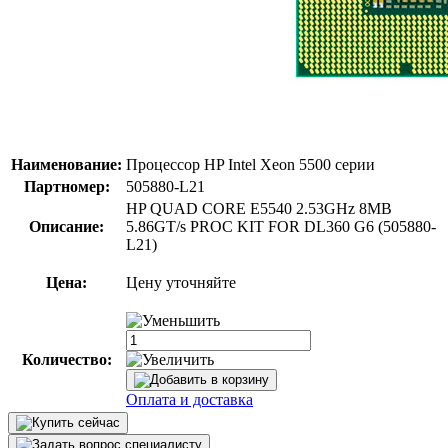
Наименование:
Процессор HP Intel Xeon 5500 серии
Партномер:
505880-L21
HP QUAD CORE E5540 2.53GHz 8MB
Описание:
5.86GT/s PROC KIT FOR DL360 G6 (505880-
L21)
Цена:
Цену уточняйте
Количество:
Оплата и доставка