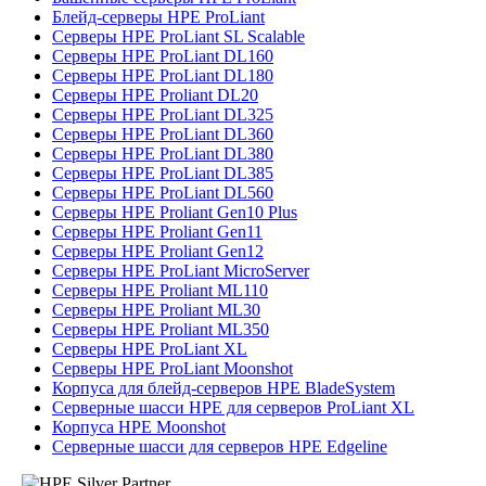
Блейд-серверы HPE ProLiant
Серверы HPE ProLiant SL Scalable
Серверы HPE ProLiant DL160
Серверы HPE ProLiant DL180
Серверы HPE Proliant DL20
Серверы HPE ProLiant DL325
Серверы HPE ProLiant DL360
Серверы HPE ProLiant DL380
Серверы HPE ProLiant DL385
Серверы HPE ProLiant DL560
Серверы HPE Proliant Gen10 Plus
Серверы HPE Proliant Gen11
Серверы HPE Proliant Gen12
Серверы HPE ProLiant MicroServer
Серверы HPE Proliant ML110
Серверы HPE Proliant ML30
Серверы HPE Proliant ML350
Серверы HPE ProLiant XL
Серверы HPE ProLiant Moonshot
Корпуса для блейд-серверов HPE BladeSystem
Серверные шасси HPE для серверов ProLiant XL
Корпуса HPE Moonshot
Серверные шасси для серверов HPE Edgeline