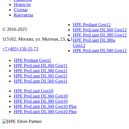
Новости
Статьи
Контакты
HPE Proliant Gen12
© 2016-2025
HPE ProLiant DL360 Gen12
HPE ProLiant DL380 Gen12
115162
,
Москва
, ул.
Мытная, 23
, к.1
HPE ProLiant DL380a
Gen12
+7 (495) 150-35-73
HPE ProLiant DL580 Gen12
HPE Proliant Gen11
HPE ProLiant DL360 Gen11
HPE ProLiant DL380 Gen11
HPE ProLiant DL385 Gen11
HPE ProLiant DL560 Gen11
HPE ProLiant Gen10
HPE ProLiant DL360 Gen10
HPE ProLiant DL380 Gen10
HPE ProLiant DL360 Gen10 Plus
HPE ProLiant DL380 Gen10 Plus