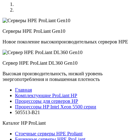
Серверы HPE ProLiant Gen10
Новое поколение высокопроизводительных серверов HPE
Сервер HPE ProLiant DL360 Gen10
Высокая производительность, низкий уровень
энергопотребления и повышенная плотность
Главная
Комплектующие ProLiant HP
Процессоры для серверов HP
Процессоры HP Intel Xeon 5500 серии
505513-B21
Каталог
HP ProLiant
Стоечные серверы HPE Proliant
Башенные серверы HPE ProLiant