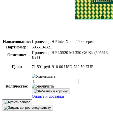
Наименование:
Процессор HP Intel Xeon 5500 серии
Партномер:
505513-B21
Процессор HP L5520 ML350 G6 Kit (505513-
Описание:
B21)
Цена:
71 591 руб.
910.00 USD
782.59 EUR
Количество:
Оплата и доставка