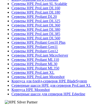
Серверы HPE ProLiant SL Scalable
Серверы HPE ProLiant DL160
Серверы HPE ProLiant DL180
Серверы HPE Proliant DL20
Серверы HPE ProLiant DL325
Серверы HPE ProLiant DL360
Серверы HPE ProLiant DL380
Серверы HPE ProLiant DL385
Серверы HPE ProLiant DL560
Серверы HPE Proliant Gen10 Plus
Серверы HPE Proliant Gen11
Серверы HPE Proliant Gen12
Серверы HPE ProLiant MicroServer
Серверы HPE Proliant ML110
Серверы HPE Proliant ML30
Серверы HPE Proliant ML350
Серверы HPE ProLiant XL
Серверы HPE ProLiant Moonshot
Корпуса для блейд-серверов HPE BladeSystem
Серверные шасси HPE для серверов ProLiant XL
Корпуса HPE Moonshot
Серверные шасси для серверов HPE Edgeline