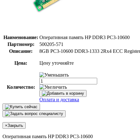
Наименование:
Оперативная память HP DDR3 PC3-10600
Партномер:
500205-571
Описание:
8GB PC3-10600 DDR3-1333 2Rx4 ECC Register
Цена:
Цену уточняйте
Количество:
Оплата и доставка
×
Закрыть
Оперативная память HP DDR3 PC3-10600