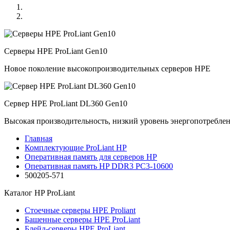
Серверы HPE ProLiant Gen10
Новое поколение высокопроизводительных серверов HPE
Сервер HPE ProLiant DL360 Gen10
Высокая производительность, низкий уровень энергопотребле
Главная
Комплектующие ProLiant HP
Оперативная память для серверов HP
Оперативная память HP DDR3 PC3-10600
500205-571
Каталог
HP ProLiant
Стоечные серверы HPE Proliant
Башенные серверы HPE ProLiant
Блейд-серверы HPE ProLiant