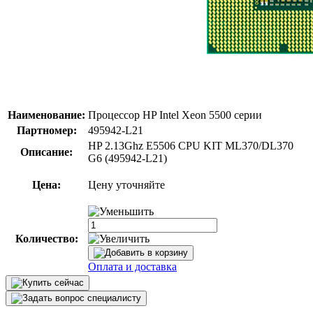
Наименование:
Процессор HP Intel Xeon 5500 серии
Партномер:
495942-L21
HP 2.13Ghz E5506 CPU KIT ML370/DL370
Описание:
G6 (495942-L21)
Цена:
Цену уточняйте
Количество:
Оплата и доставка