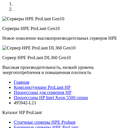
Серверы HPE ProLiant Gen10
Новое поколение высокопроизводительных серверов HPE
Сервер HPE ProLiant DL360 Gen10
Высокая производительность, низкий уровень
энергопотребления и повышенная плотность
Главная
Комплектующие ProLiant HP
Процессоры для серверов HP
Процессоры HP Intel Xeon 5500 серии
495942-L21
Каталог
HP ProLiant
Стоечные серверы HPE Proliant
Башенные серверы HPE ProLiant