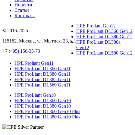
Новости
Статьи
Контакты
HPE Proliant Gen12
© 2016-2025
HPE ProLiant DL360 Gen12
HPE ProLiant DL380 Gen12
115162
,
Москва
, ул.
Мытная, 23
, к.1
HPE ProLiant DL380a
Gen12
+7 (495) 150-35-73
HPE ProLiant DL580 Gen12
HPE Proliant Gen11
HPE ProLiant DL360 Gen11
HPE ProLiant DL380 Gen11
HPE ProLiant DL385 Gen11
HPE ProLiant DL560 Gen11
HPE ProLiant Gen10
HPE ProLiant DL360 Gen10
HPE ProLiant DL380 Gen10
HPE ProLiant DL360 Gen10 Plus
HPE ProLiant DL380 Gen10 Plus