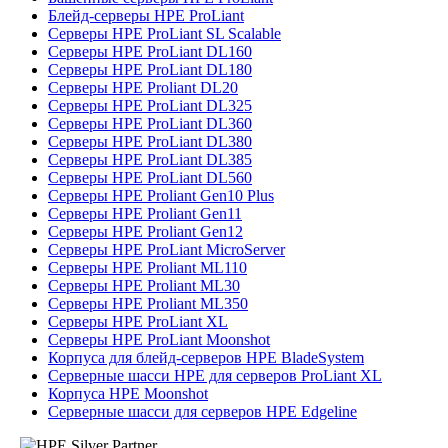
Блейд-серверы HPE ProLiant
Серверы HPE ProLiant SL Scalable
Серверы HPE ProLiant DL160
Серверы HPE ProLiant DL180
Серверы HPE Proliant DL20
Серверы HPE ProLiant DL325
Серверы HPE ProLiant DL360
Серверы HPE ProLiant DL380
Серверы HPE ProLiant DL385
Серверы HPE ProLiant DL560
Серверы HPE Proliant Gen10 Plus
Серверы HPE Proliant Gen11
Серверы HPE Proliant Gen12
Серверы HPE ProLiant MicroServer
Серверы HPE Proliant ML110
Серверы HPE Proliant ML30
Серверы HPE Proliant ML350
Серверы HPE ProLiant XL
Серверы HPE ProLiant Moonshot
Корпуса для блейд-серверов HPE BladeSystem
Серверные шасси HPE для серверов ProLiant XL
Корпуса HPE Moonshot
Серверные шасси для серверов HPE Edgeline