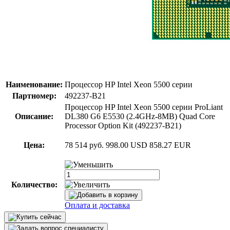
Наименование:
Процессор HP Intel Xeon 5500 серии
Партномер:
492237-B21
Процессор HP Intel Xeon 5500 серии ProLiant
Описание:
DL380 G6 E5530 (2.4GHz-8MB) Quad Core
Processor Option Kit (492237-B21)
Цена:
78 514 руб.
998.00 USD
858.27 EUR
Количество:
Оплата и доставка