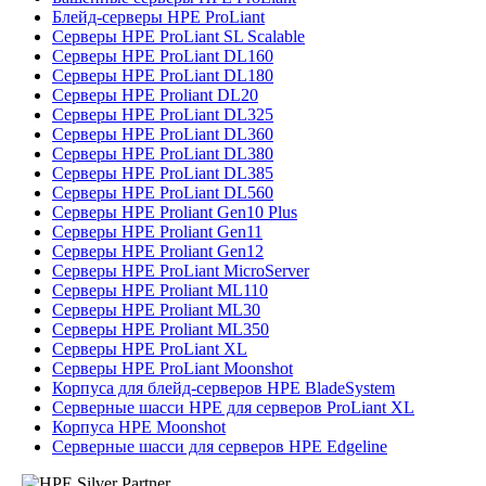
Блейд-серверы HPE ProLiant
Серверы HPE ProLiant SL Scalable
Серверы HPE ProLiant DL160
Серверы HPE ProLiant DL180
Серверы HPE Proliant DL20
Серверы HPE ProLiant DL325
Серверы HPE ProLiant DL360
Серверы HPE ProLiant DL380
Серверы HPE ProLiant DL385
Серверы HPE ProLiant DL560
Серверы HPE Proliant Gen10 Plus
Серверы HPE Proliant Gen11
Серверы HPE Proliant Gen12
Серверы HPE ProLiant MicroServer
Серверы HPE Proliant ML110
Серверы HPE Proliant ML30
Серверы HPE Proliant ML350
Серверы HPE ProLiant XL
Серверы HPE ProLiant Moonshot
Корпуса для блейд-серверов HPE BladeSystem
Серверные шасси HPE для серверов ProLiant XL
Корпуса HPE Moonshot
Серверные шасси для серверов HPE Edgeline