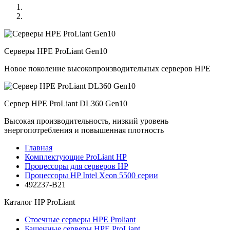
Серверы HPE ProLiant Gen10
Новое поколение высокопроизводительных серверов HPE
Сервер HPE ProLiant DL360 Gen10
Высокая производительность, низкий уровень
энергопотребления и повышенная плотность
Главная
Комплектующие ProLiant HP
Процессоры для серверов HP
Процессоры HP Intel Xeon 5500 серии
492237-B21
Каталог
HP ProLiant
Стоечные серверы HPE Proliant
Башенные серверы HPE ProLiant