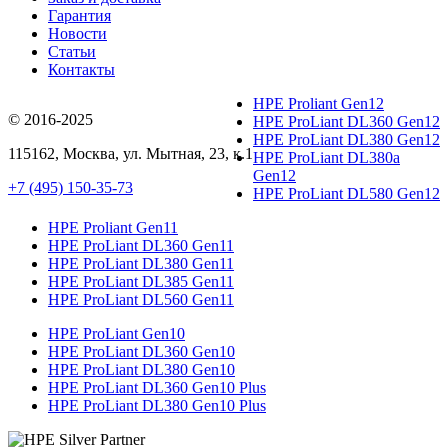
Гарантия
Новости
Статьи
Контакты
HPE Proliant Gen12
© 2016-2025
HPE ProLiant DL360 Gen12
HPE ProLiant DL380 Gen12
115162
,
Москва
, ул.
Мытная, 23
, к.1
HPE ProLiant DL380a
Gen12
+7 (495) 150-35-73
HPE ProLiant DL580 Gen12
HPE Proliant Gen11
HPE ProLiant DL360 Gen11
HPE ProLiant DL380 Gen11
HPE ProLiant DL385 Gen11
HPE ProLiant DL560 Gen11
HPE ProLiant Gen10
HPE ProLiant DL360 Gen10
HPE ProLiant DL380 Gen10
HPE ProLiant DL360 Gen10 Plus
HPE ProLiant DL380 Gen10 Plus