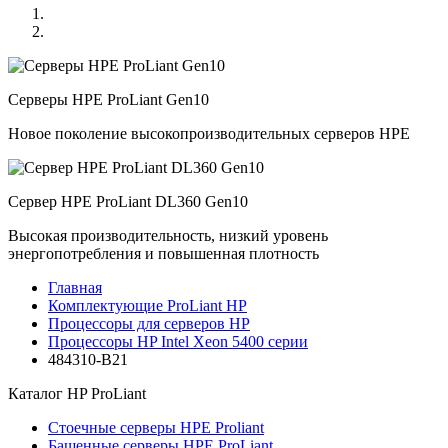
Серверы HPE ProLiant Gen10
Новое поколение высокопроизводительных серверов HPE
Сервер HPE ProLiant DL360 Gen10
Высокая производительность, низкий уровень
энергопотребления и повышенная плотность
Главная
Комплектующие ProLiant HP
Процессоры для серверов HP
Процессоры HP Intel Xeon 5400 серии
484310-B21
Каталог
HP ProLiant
Стоечные серверы HPE Proliant
Башенные серверы HPE ProLiant