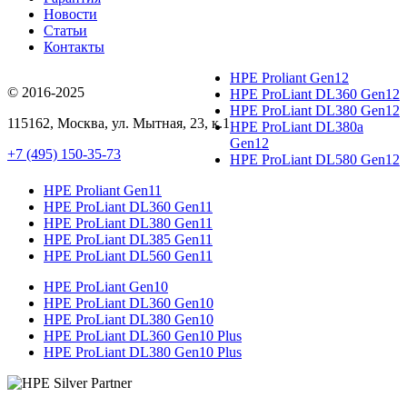
Новости
Статьи
Контакты
HPE Proliant Gen12
© 2016-2025
HPE ProLiant DL360 Gen12
HPE ProLiant DL380 Gen12
115162
,
Москва
, ул.
Мытная, 23
, к.1
HPE ProLiant DL380a
Gen12
+7 (495) 150-35-73
HPE ProLiant DL580 Gen12
HPE Proliant Gen11
HPE ProLiant DL360 Gen11
HPE ProLiant DL380 Gen11
HPE ProLiant DL385 Gen11
HPE ProLiant DL560 Gen11
HPE ProLiant Gen10
HPE ProLiant DL360 Gen10
HPE ProLiant DL380 Gen10
HPE ProLiant DL360 Gen10 Plus
HPE ProLiant DL380 Gen10 Plus