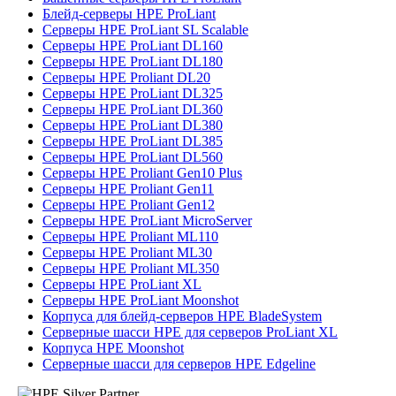
Блейд-серверы HPE ProLiant
Серверы HPE ProLiant SL Scalable
Серверы HPE ProLiant DL160
Серверы HPE ProLiant DL180
Серверы HPE Proliant DL20
Серверы HPE ProLiant DL325
Серверы HPE ProLiant DL360
Серверы HPE ProLiant DL380
Серверы HPE ProLiant DL385
Серверы HPE ProLiant DL560
Серверы HPE Proliant Gen10 Plus
Серверы HPE Proliant Gen11
Серверы HPE Proliant Gen12
Серверы HPE ProLiant MicroServer
Серверы HPE Proliant ML110
Серверы HPE Proliant ML30
Серверы HPE Proliant ML350
Серверы HPE ProLiant XL
Серверы HPE ProLiant Moonshot
Корпуса для блейд-серверов HPE BladeSystem
Серверные шасси HPE для серверов ProLiant XL
Корпуса HPE Moonshot
Серверные шасси для серверов HPE Edgeline