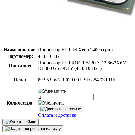
Наименование:
Процессор HP Intel Xeon 5400 серии
Партномер:
484310-B21
Процессор HP PROC L5430 X / 2.66-2X6M
Описание:
DL380 G5 ONLY (484310-B21)
Цена:
80 953 руб.
1 029.00 USD
884.93 EUR
Количество:
Оплата и доставка