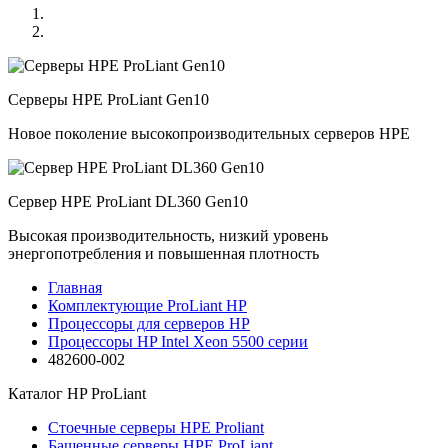
Серверы HPE ProLiant Gen10
Новое поколение высокопроизводительных серверов HPE
Сервер HPE ProLiant DL360 Gen10
Высокая производительность, низкий уровень
энергопотребления и повышенная плотность
Главная
Комплектующие ProLiant HP
Процессоры для серверов HP
Процессоры HP Intel Xeon 5500 серии
482600-002
Каталог
HP ProLiant
Стоечные серверы HPE Proliant
Башенные серверы HPE ProLiant