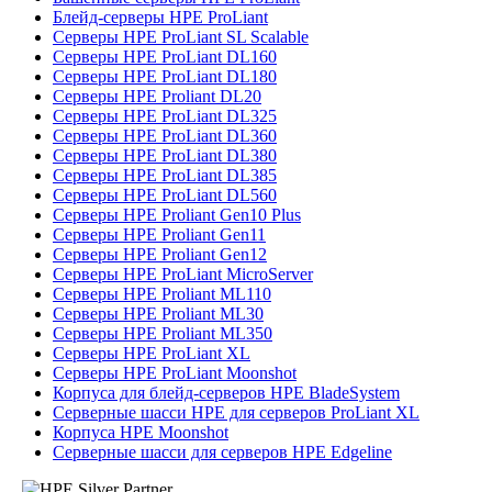
Блейд-серверы HPE ProLiant
Серверы HPE ProLiant SL Scalable
Серверы HPE ProLiant DL160
Серверы HPE ProLiant DL180
Серверы HPE Proliant DL20
Серверы HPE ProLiant DL325
Серверы HPE ProLiant DL360
Серверы HPE ProLiant DL380
Серверы HPE ProLiant DL385
Серверы HPE ProLiant DL560
Серверы HPE Proliant Gen10 Plus
Серверы HPE Proliant Gen11
Серверы HPE Proliant Gen12
Серверы HPE ProLiant MicroServer
Серверы HPE Proliant ML110
Серверы HPE Proliant ML30
Серверы HPE Proliant ML350
Серверы HPE ProLiant XL
Серверы HPE ProLiant Moonshot
Корпуса для блейд-серверов HPE BladeSystem
Серверные шасси HPE для серверов ProLiant XL
Корпуса HPE Moonshot
Серверные шасси для серверов HPE Edgeline