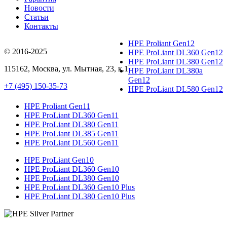
Новости
Статьи
Контакты
HPE Proliant Gen12
© 2016-2025
HPE ProLiant DL360 Gen12
HPE ProLiant DL380 Gen12
115162
,
Москва
, ул.
Мытная, 23
, к.1
HPE ProLiant DL380a
Gen12
+7 (495) 150-35-73
HPE ProLiant DL580 Gen12
HPE Proliant Gen11
HPE ProLiant DL360 Gen11
HPE ProLiant DL380 Gen11
HPE ProLiant DL385 Gen11
HPE ProLiant DL560 Gen11
HPE ProLiant Gen10
HPE ProLiant DL360 Gen10
HPE ProLiant DL380 Gen10
HPE ProLiant DL360 Gen10 Plus
HPE ProLiant DL380 Gen10 Plus