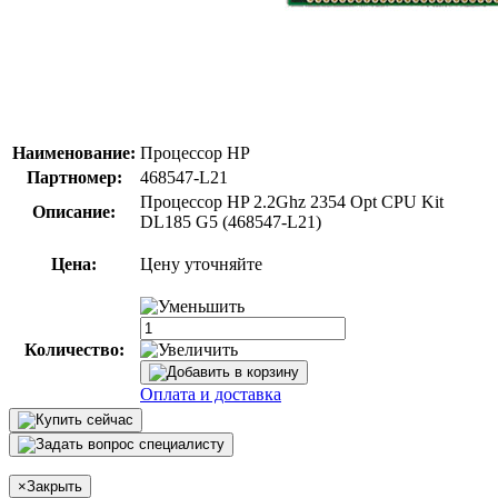
Наименование:
Процессор HP
Партномер:
468547-L21
Процессор HP 2.2Ghz 2354 Opt CPU Kit
Описание:
DL185 G5 (468547-L21)
Цена:
Цену уточняйте
Количество:
Оплата и доставка
×
Закрыть