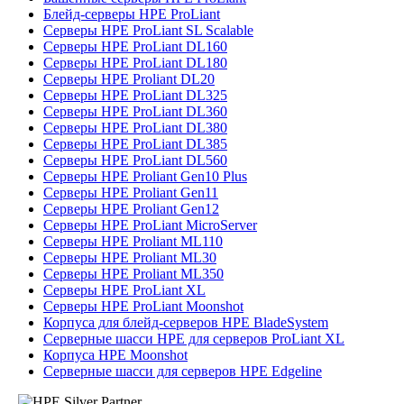
Блейд-серверы HPE ProLiant
Серверы HPE ProLiant SL Scalable
Серверы HPE ProLiant DL160
Серверы HPE ProLiant DL180
Серверы HPE Proliant DL20
Серверы HPE ProLiant DL325
Серверы HPE ProLiant DL360
Серверы HPE ProLiant DL380
Серверы HPE ProLiant DL385
Серверы HPE ProLiant DL560
Серверы HPE Proliant Gen10 Plus
Серверы HPE Proliant Gen11
Серверы HPE Proliant Gen12
Серверы HPE ProLiant MicroServer
Серверы HPE Proliant ML110
Серверы HPE Proliant ML30
Серверы HPE Proliant ML350
Серверы HPE ProLiant XL
Серверы HPE ProLiant Moonshot
Корпуса для блейд-серверов HPE BladeSystem
Серверные шасси HPE для серверов ProLiant XL
Корпуса HPE Moonshot
Серверные шасси для серверов HPE Edgeline