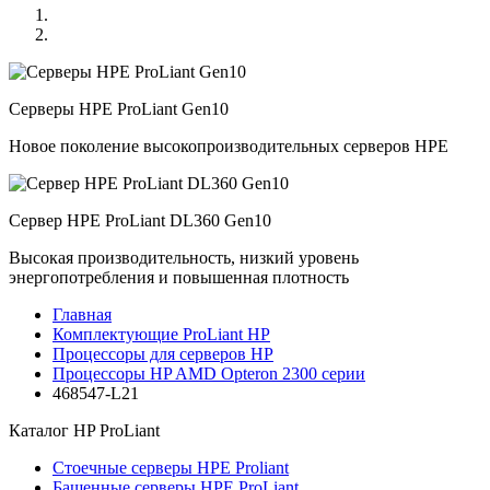
Серверы HPE ProLiant Gen10
Новое поколение высокопроизводительных серверов HPE
Сервер HPE ProLiant DL360 Gen10
Высокая производительность, низкий уровень
энергопотребления и повышенная плотность
Главная
Комплектующие ProLiant HP
Процессоры для серверов HP
Процессоры HP AMD Opteron 2300 серии
468547-L21
Каталог
HP ProLiant
Стоечные серверы HPE Proliant
Башенные серверы HPE ProLiant