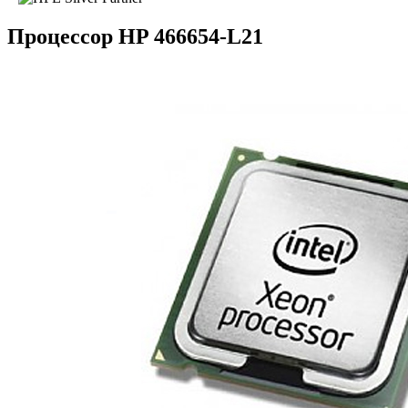
Процессор HP 466654-L21