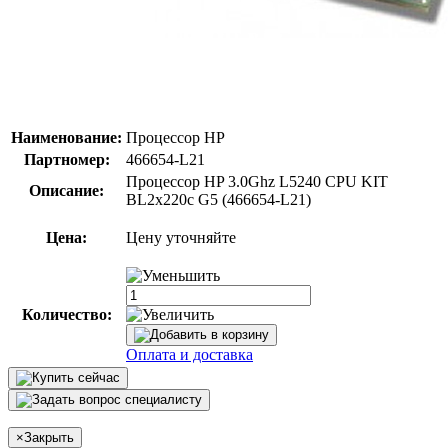
Наименование:
Процессор HP
Партномер:
466654-L21
Процессор HP 3.0Ghz L5240 CPU KIT
Описание:
BL2x220c G5 (466654-L21)
Цена:
Цену уточняйте
Количество:
Оплата и доставка
×
Закрыть