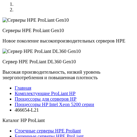
Серверы HPE ProLiant Gen10
Новое поколение высокопроизводительных серверов HPE
Сервер HPE ProLiant DL360 Gen10
Высокая производительность, низкий уровень
энергопотребления и повышенная плотность
Главная
Комплектующие ProLiant HP
Процессоры для серверов HP
Процессоры HP Intel Xeon 5200 серии
466654-L21
Каталог
HP ProLiant
Стоечные серверы HPE Proliant
Башенные серверы HPE ProLiant