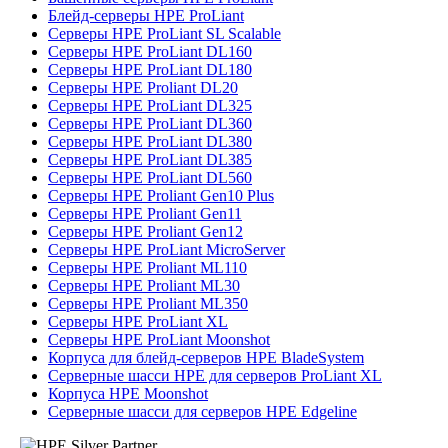
Блейд-серверы HPE ProLiant
Серверы HPE ProLiant SL Scalable
Серверы HPE ProLiant DL160
Серверы HPE ProLiant DL180
Серверы HPE Proliant DL20
Серверы HPE ProLiant DL325
Серверы HPE ProLiant DL360
Серверы HPE ProLiant DL380
Серверы HPE ProLiant DL385
Серверы HPE ProLiant DL560
Серверы HPE Proliant Gen10 Plus
Серверы HPE Proliant Gen11
Серверы HPE Proliant Gen12
Серверы HPE ProLiant MicroServer
Серверы HPE Proliant ML110
Серверы HPE Proliant ML30
Серверы HPE Proliant ML350
Серверы HPE ProLiant XL
Серверы HPE ProLiant Moonshot
Корпуса для блейд-серверов HPE BladeSystem
Серверные шасси HPE для серверов ProLiant XL
Корпуса HPE Moonshot
Серверные шасси для серверов HPE Edgeline