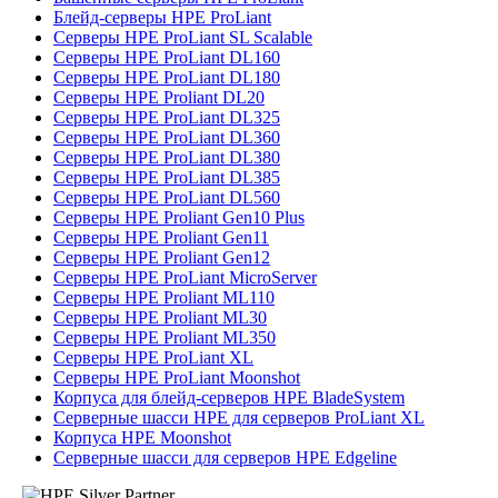
Блейд-серверы HPE ProLiant
Серверы HPE ProLiant SL Scalable
Серверы HPE ProLiant DL160
Серверы HPE ProLiant DL180
Серверы HPE Proliant DL20
Серверы HPE ProLiant DL325
Серверы HPE ProLiant DL360
Серверы HPE ProLiant DL380
Серверы HPE ProLiant DL385
Серверы HPE ProLiant DL560
Серверы HPE Proliant Gen10 Plus
Серверы HPE Proliant Gen11
Серверы HPE Proliant Gen12
Серверы HPE ProLiant MicroServer
Серверы HPE Proliant ML110
Серверы HPE Proliant ML30
Серверы HPE Proliant ML350
Серверы HPE ProLiant XL
Серверы HPE ProLiant Moonshot
Корпуса для блейд-серверов HPE BladeSystem
Серверные шасси HPE для серверов ProLiant XL
Корпуса HPE Moonshot
Серверные шасси для серверов HPE Edgeline