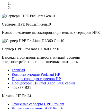
Серверы HPE ProLiant Gen10
Новое поколение высокопроизводительных серверов HPE
Сервер HPE ProLiant DL360 Gen10
Высокая производительность, низкий уровень
энергопотребления и повышенная плотность
Главная
Комплектующие ProLiant HP
Процессоры для серверов HP
Процессоры HP Intel Xeon 5400 серии
462877-B21
Каталог
HP ProLiant
Стоечные серверы HPE Proliant
Башенные серверы HPE ProLiant