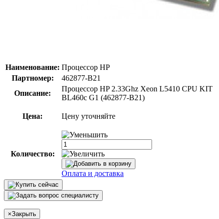
Наименование:
Процессор HP
Партномер:
462877-B21
Процессор HP 2.33Ghz Xeon L5410 CPU KIT
Описание:
BL460c G1 (462877-B21)
Цена:
Цену уточняйте
Количество:
Оплата и доставка
×
Закрыть