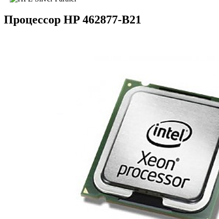
Процессор HP 462877-B21