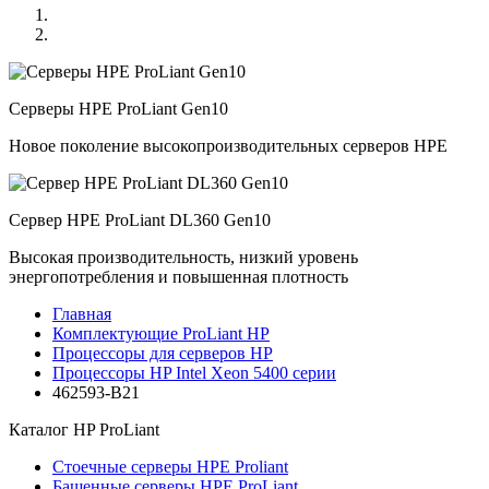
Серверы HPE ProLiant Gen10
Новое поколение высокопроизводительных серверов HPE
Сервер HPE ProLiant DL360 Gen10
Высокая производительность, низкий уровень
энергопотребления и повышенная плотность
Главная
Комплектующие ProLiant HP
Процессоры для серверов HP
Процессоры HP Intel Xeon 5400 серии
462593-B21
Каталог
HP ProLiant
Стоечные серверы HPE Proliant
Башенные серверы HPE ProLiant