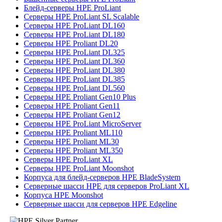
Блейд-серверы HPE ProLiant
Серверы HPE ProLiant SL Scalable
Серверы HPE ProLiant DL160
Серверы HPE ProLiant DL180
Серверы HPE Proliant DL20
Серверы HPE ProLiant DL325
Серверы HPE ProLiant DL360
Серверы HPE ProLiant DL380
Серверы HPE ProLiant DL385
Серверы HPE ProLiant DL560
Серверы HPE Proliant Gen10 Plus
Серверы HPE Proliant Gen11
Серверы HPE Proliant Gen12
Серверы HPE ProLiant MicroServer
Серверы HPE Proliant ML110
Серверы HPE Proliant ML30
Серверы HPE Proliant ML350
Серверы HPE ProLiant XL
Серверы HPE ProLiant Moonshot
Корпуса для блейд-серверов HPE BladeSystem
Серверные шасси HPE для серверов ProLiant XL
Корпуса HPE Moonshot
Серверные шасси для серверов HPE Edgeline