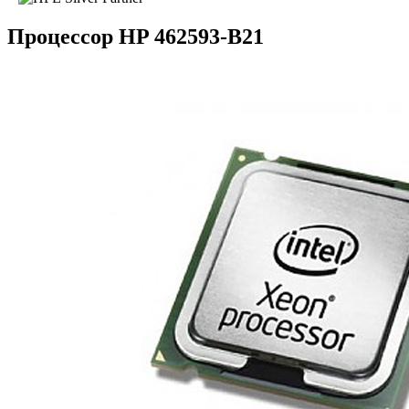
Процессор HP 462593-B21