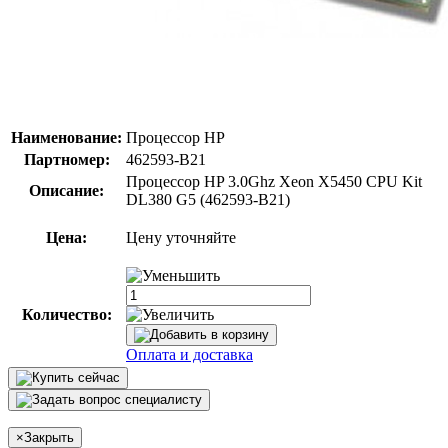
Наименование:
Процессор HP
Партномер:
462593-B21
Процессор HP 3.0Ghz Xeon X5450 CPU Kit
Описание:
DL380 G5 (462593-B21)
Цена:
Цену уточняйте
Количество:
Оплата и доставка
×
Закрыть