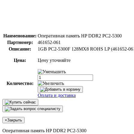
Наименование:
Оперативная память HP DDR2 PC2-5300
Партномер:
461652-061
Описание:
1GB PC2-5300F 128MX8 ROHS LP (461652-06
Цена:
Цену уточняйте
Количество:
Оплата и доставка
×
Закрыть
Оперативная память HP DDR2 PC2-5300