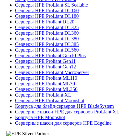
Серверы HPE ProLiant SL Scalable
Серверы HPE ProLiant DL160
Серверы HPE ProLiant DL180
Серверы HPE Proliant DL20
Серверы HPE ProLiant DL325
Серверы HPE ProLiant DL360
Серверы HPE ProLiant DL380
Серверы HPE ProLiant DL385
Серверы HPE ProLiant DL560
Серверы HPE Proliant Gen10 Plus
Серверы HPE Proliant Gen11
Серверы HPE Proliant Gen12
Серверы HPE ProLiant MicroServer
Серверы HPE Proliant ML110
Серверы HPE Proliant ML30
Серверы HPE Proliant ML350
Серверы HPE ProLiant XL
Серверы HPE ProLiant Moonshot
Корпуса для блейд-серверов HPE BladeSystem
Серверные шасси HPE для серверов ProLiant XL
Корпуса HPE Moonshot
Серверные шасси для серверов HPE Edgeline