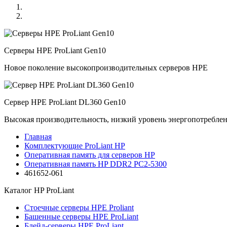
Серверы HPE ProLiant Gen10
Новое поколение высокопроизводительных серверов HPE
Сервер HPE ProLiant DL360 Gen10
Высокая производительность, низкий уровень энергопотребле
Главная
Комплектующие ProLiant HP
Оперативная память для серверов HP
Оперативная память HP DDR2 PC2-5300
461652-061
Каталог
HP ProLiant
Стоечные серверы HPE Proliant
Башенные серверы HPE ProLiant
Блейд-серверы HPE ProLiant