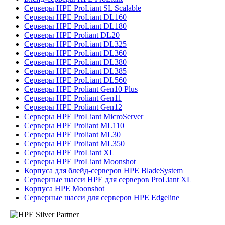
Серверы HPE ProLiant SL Scalable
Серверы HPE ProLiant DL160
Серверы HPE ProLiant DL180
Серверы HPE Proliant DL20
Серверы HPE ProLiant DL325
Серверы HPE ProLiant DL360
Серверы HPE ProLiant DL380
Серверы HPE ProLiant DL385
Серверы HPE ProLiant DL560
Серверы HPE Proliant Gen10 Plus
Серверы HPE Proliant Gen11
Серверы HPE Proliant Gen12
Серверы HPE ProLiant MicroServer
Серверы HPE Proliant ML110
Серверы HPE Proliant ML30
Серверы HPE Proliant ML350
Серверы HPE ProLiant XL
Серверы HPE ProLiant Moonshot
Корпуса для блейд-серверов HPE BladeSystem
Серверные шасси HPE для серверов ProLiant XL
Корпуса HPE Moonshot
Серверные шасси для серверов HPE Edgeline