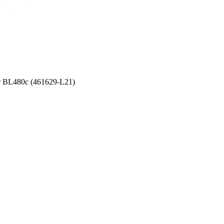
 BL480c (461629-L21)