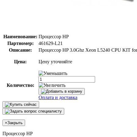
Наименование:
Процессор HP
Партномер:
461629-L21
Описание:
Процессор HP 3.0Ghz Xeon L5240 CPU KIT for
Цена:
Цену уточняйте
Количество:
Оплата и доставка
×
Закрыть
Процессор HP