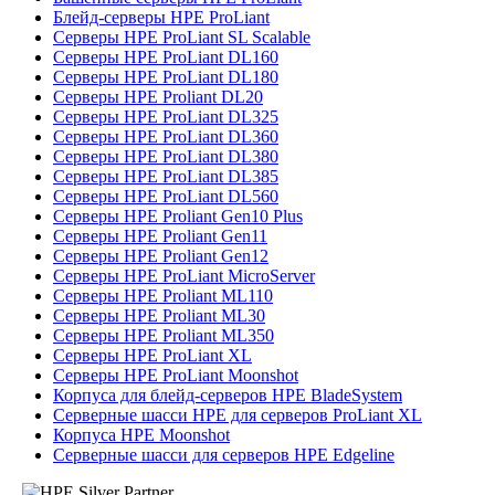
Блейд-серверы HPE ProLiant
Серверы HPE ProLiant SL Scalable
Серверы HPE ProLiant DL160
Серверы HPE ProLiant DL180
Серверы HPE Proliant DL20
Серверы HPE ProLiant DL325
Серверы HPE ProLiant DL360
Серверы HPE ProLiant DL380
Серверы HPE ProLiant DL385
Серверы HPE ProLiant DL560
Серверы HPE Proliant Gen10 Plus
Серверы HPE Proliant Gen11
Серверы HPE Proliant Gen12
Серверы HPE ProLiant MicroServer
Серверы HPE Proliant ML110
Серверы HPE Proliant ML30
Серверы HPE Proliant ML350
Серверы HPE ProLiant XL
Серверы HPE ProLiant Moonshot
Корпуса для блейд-серверов HPE BladeSystem
Серверные шасси HPE для серверов ProLiant XL
Корпуса HPE Moonshot
Серверные шасси для серверов HPE Edgeline