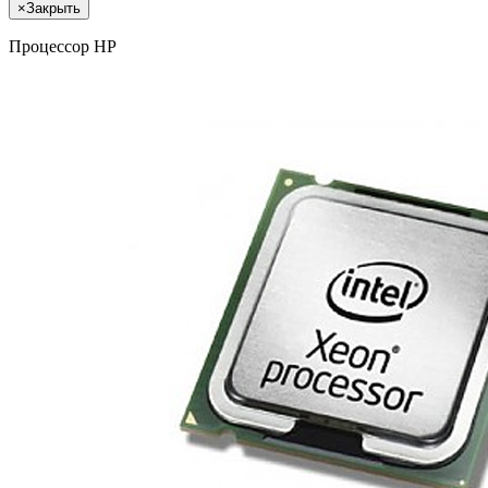
×
Закрыть
Процессор HP