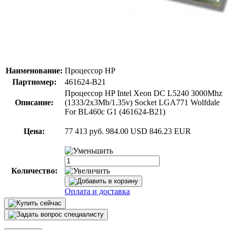
Наименование:
Процессор HP
Партномер:
461624-B21
Процессор HP Intel Xeon DC L5240 3000Mhz
Описание:
(1333/2x3Mb/1.35v) Socket LGA771 Wolfdale
For BL460c G1 (461624-B21)
Цена:
77 413 руб.
984.00 USD
846.23 EUR
Количество:
Оплата и доставка