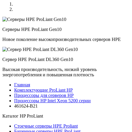
Серверы HPE ProLiant Gen10
Новое поколение высокопроизводительных серверов HPE
Сервер HPE ProLiant DL360 Gen10
Высокая производительность, низкий уровень
энергопотребления и повышенная плотность
Главная
Комплектующие ProLiant HP
Процессоры для серверов HP
Процессоры HP Intel Xeon 5200 серии
461624-B21
Каталог
HP ProLiant
Стоечные серверы HPE Proliant
Башенные серверы HPE ProLiant