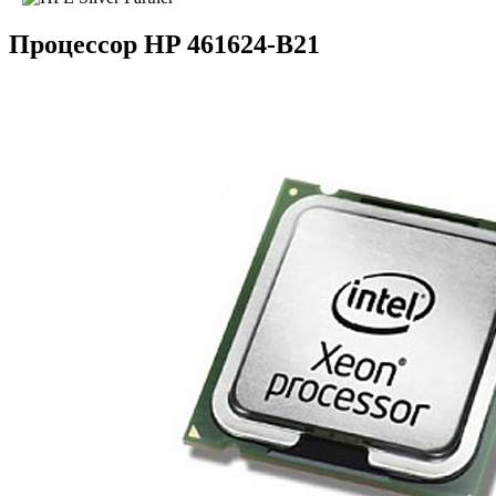
Процессор HP 461624-B21