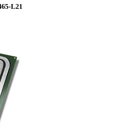
465-L21