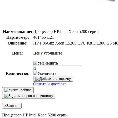
Наименование:
Процессор HP Intel Xeon 5200 серии
Партномер:
461465-L21
Описание:
HP 1.86Ghz Xeon E5205 CPU Kit DL380 G5 (46
Цена:
Цену уточняйте
Количество:
Оплата и доставка
×
Закрыть
Процессор HP Intel Xeon 5200 серии