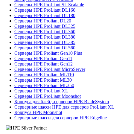
Серверы HPE ProLiant SL Scalable
Серверы HPE ProLiant DL160
Серверы HPE ProLiant DL180
Серверы HPE Proliant DL20
Серверы HPE ProLiant DL325
Серверы HPE ProLiant DL360
Серверы HPE ProLiant DL380
Серверы HPE ProLiant DL385
Серверы HPE ProLiant DL560
Серверы HPE Proliant Gen10 Plus
Серверы HPE Proliant Gen11
Серверы HPE Proliant Gen12
Серверы HPE ProLiant MicroServer
Серверы HPE Proliant ML110
Серверы HPE Proliant ML30
Серверы HPE Proliant ML350
Серверы HPE ProLiant XL
Серверы HPE ProLiant Moonshot
Корпуса для блейд-серверов HPE BladeSystem
Серверные шасси HPE для серверов ProLiant XL
Корпуса HPE Moonshot
Серверные шасси для серверов HPE Edgeline