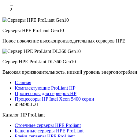
Серверы HPE ProLiant Gen10
Новое поколение высокопроизводительных серверов HPE
Сервер HPE ProLiant DL360 Gen10
Высокая производительность, низкий уровень энергопотребле
Главная
Комплектующие ProLiant HP
Процессоры для серверов HP
Процессоры HP Intel Xeon 5400 серии
459490-L21
Каталог
HP ProLiant
Стоечные серверы HPE Proliant
Башенные серверы HPE ProLiant
Блейд-серверы HPE ProLiant