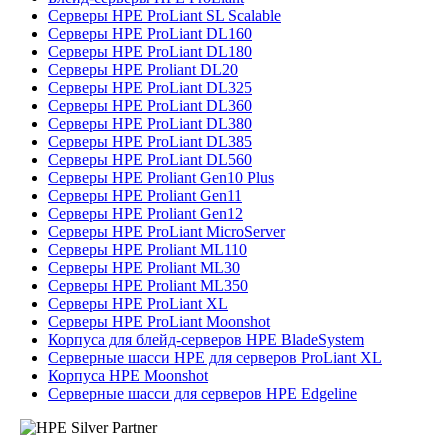
Серверы HPE ProLiant SL Scalable
Серверы HPE ProLiant DL160
Серверы HPE ProLiant DL180
Серверы HPE Proliant DL20
Серверы HPE ProLiant DL325
Серверы HPE ProLiant DL360
Серверы HPE ProLiant DL380
Серверы HPE ProLiant DL385
Серверы HPE ProLiant DL560
Серверы HPE Proliant Gen10 Plus
Серверы HPE Proliant Gen11
Серверы HPE Proliant Gen12
Серверы HPE ProLiant MicroServer
Серверы HPE Proliant ML110
Серверы HPE Proliant ML30
Серверы HPE Proliant ML350
Серверы HPE ProLiant XL
Серверы HPE ProLiant Moonshot
Корпуса для блейд-серверов HPE BladeSystem
Серверные шасси HPE для серверов ProLiant XL
Корпуса HPE Moonshot
Серверные шасси для серверов HPE Edgeline