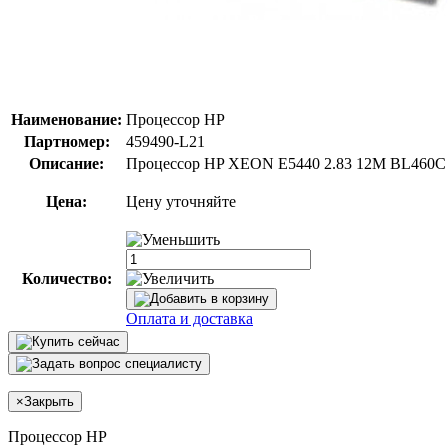
Наименование:
Процессор HP
Партномер:
459490-L21
Описание:
Процессор HP XEON E5440 2.83 12M BL460C 
Цена:
Цену уточняйте
Количество:
Оплата и доставка
×
Закрыть
Процессор HP