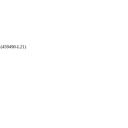
(459490-L21)