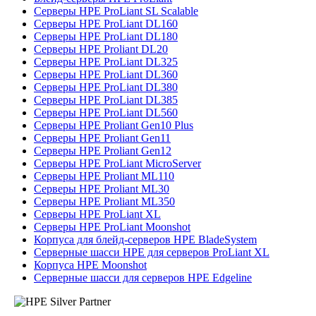
Серверы HPE ProLiant SL Scalable
Серверы HPE ProLiant DL160
Серверы HPE ProLiant DL180
Серверы HPE Proliant DL20
Серверы HPE ProLiant DL325
Серверы HPE ProLiant DL360
Серверы HPE ProLiant DL380
Серверы HPE ProLiant DL385
Серверы HPE ProLiant DL560
Серверы HPE Proliant Gen10 Plus
Серверы HPE Proliant Gen11
Серверы HPE Proliant Gen12
Серверы HPE ProLiant MicroServer
Серверы HPE Proliant ML110
Серверы HPE Proliant ML30
Серверы HPE Proliant ML350
Серверы HPE ProLiant XL
Серверы HPE ProLiant Moonshot
Корпуса для блейд-серверов HPE BladeSystem
Серверные шасси HPE для серверов ProLiant XL
Корпуса HPE Moonshot
Серверные шасси для серверов HPE Edgeline