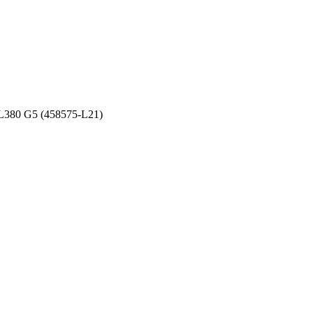
L380 G5 (458575-L21)