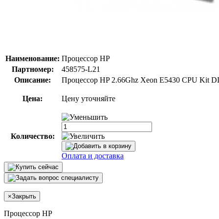
Наименование:
Процессор HP
Партномер:
458575-L21
Описание:
Процессор HP 2.66Ghz Xeon E5430 CPU Kit D
Цена:
Цену уточняйте
Количество:
Оплата и доставка
×
Закрыть
Процессор HP