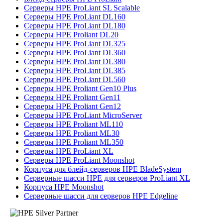
Серверы HPE ProLiant SL Scalable
Серверы HPE ProLiant DL160
Серверы HPE ProLiant DL180
Серверы HPE Proliant DL20
Серверы HPE ProLiant DL325
Серверы HPE ProLiant DL360
Серверы HPE ProLiant DL380
Серверы HPE ProLiant DL385
Серверы HPE ProLiant DL560
Серверы HPE Proliant Gen10 Plus
Серверы HPE Proliant Gen11
Серверы HPE Proliant Gen12
Серверы HPE ProLiant MicroServer
Серверы HPE Proliant ML110
Серверы HPE Proliant ML30
Серверы HPE Proliant ML350
Серверы HPE ProLiant XL
Серверы HPE ProLiant Moonshot
Корпуса для блейд-серверов HPE BladeSystem
Серверные шасси HPE для серверов ProLiant XL
Корпуса HPE Moonshot
Серверные шасси для серверов HPE Edgeline