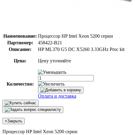
Наименование:
Процессор HP Intel Xeon 5200 серии
Партномер:
458422-B21
Описание:
HP ML370 G5 DC X5260 3.33GHz Proc kit
Цена:
Цену уточняйте
Количество:
Оплата и доставка
×
Закрыть
Процессор HP Intel Xeon 5200 серии