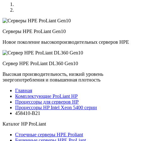
Серверы HPE ProLiant Gen10
Новое поколение высокопроизводительных серверов HPE
Сервер HPE ProLiant DL360 Gen10
Высокая производительность, низкий уровень
энергопотребления и повышенная плотность
Главная
Комплектующие ProLiant HP
Процессоры для серверов HP
Процессоры HP Intel Xeon 5400 серии
458410-B21
Каталог
HP ProLiant
Стоечные серверы HPE Proliant
Башенные серверы HPE ProLiant