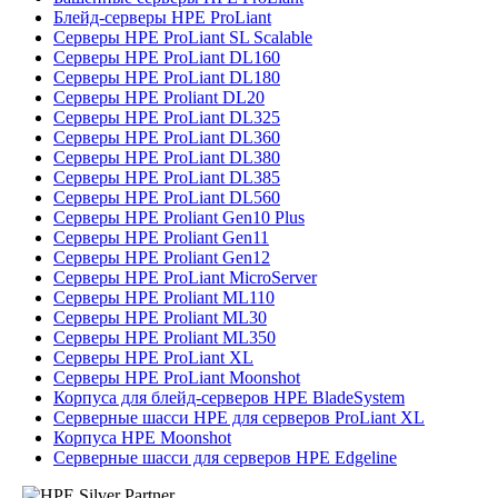
Блейд-серверы HPE ProLiant
Серверы HPE ProLiant SL Scalable
Серверы HPE ProLiant DL160
Серверы HPE ProLiant DL180
Серверы HPE Proliant DL20
Серверы HPE ProLiant DL325
Серверы HPE ProLiant DL360
Серверы HPE ProLiant DL380
Серверы HPE ProLiant DL385
Серверы HPE ProLiant DL560
Серверы HPE Proliant Gen10 Plus
Серверы HPE Proliant Gen11
Серверы HPE Proliant Gen12
Серверы HPE ProLiant MicroServer
Серверы HPE Proliant ML110
Серверы HPE Proliant ML30
Серверы HPE Proliant ML350
Серверы HPE ProLiant XL
Серверы HPE ProLiant Moonshot
Корпуса для блейд-серверов HPE BladeSystem
Серверные шасси HPE для серверов ProLiant XL
Корпуса HPE Moonshot
Серверные шасси для серверов HPE Edgeline