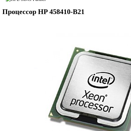
Процессор HP 458410-B21