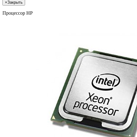
×
Закрыть
Процессор HP