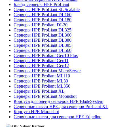
Блейд-серверы HPE ProLiant
Серверы HPE ProLiant SL Scalable
Серверы HPE ProLiant DL160
Серверы HPE ProLiant DL180
Серверы HPE Proliant DL20
Серверы HPE ProLiant DL325
Серверы HPE ProLiant DL360
Серверы HPE ProLiant DL380
Серверы HPE ProLiant DL385
Серверы HPE ProLiant DL560
Серверы HPE Proliant Gen10 Plus
Серверы HPE Proliant Gen11
Серверы HPE Proliant Gen12
Серверы HPE ProLiant MicroServer
Серверы HPE Proliant ML110
Серверы HPE Proliant ML30
Серверы HPE Proliant ML350
Серверы HPE ProLiant XL
Серверы HPE ProLiant Moonshot
Корпуса для блейд-серверов HPE BladeSystem
Серверные шасси HPE для серверов ProLiant XL
Корпуса HPE Moonshot
Серверные шасси для серверов HPE Edgeline