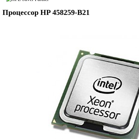
Процессор HP 458259-B21