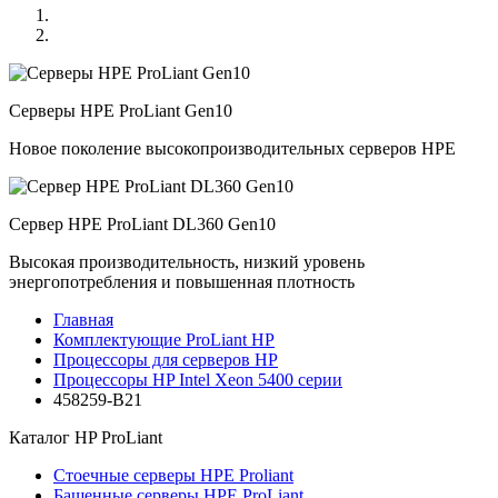
Серверы HPE ProLiant Gen10
Новое поколение высокопроизводительных серверов HPE
Сервер HPE ProLiant DL360 Gen10
Высокая производительность, низкий уровень
энергопотребления и повышенная плотность
Главная
Комплектующие ProLiant HP
Процессоры для серверов HP
Процессоры HP Intel Xeon 5400 серии
458259-B21
Каталог
HP ProLiant
Стоечные серверы HPE Proliant
Башенные серверы HPE ProLiant