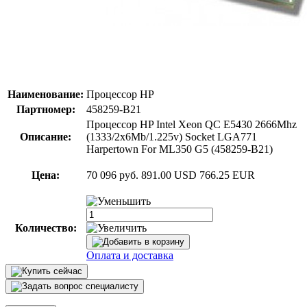
Наименование:
Процессор HP
Партномер:
458259-B21
Процессор HP Intel Xeon QC E5430 2666Mhz
Описание:
(1333/2x6Mb/1.225v) Socket LGA771
Harpertown For ML350 G5 (458259-B21)
Цена:
70 096 руб.
891.00 USD
766.25 EUR
Количество:
Оплата и доставка