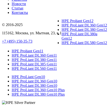
Новости
Статьи
Контакты
HPE Proliant Gen12
© 2016-2025
HPE ProLiant DL360 Gen12
HPE ProLiant DL380 Gen12
115162
,
Москва
, ул.
Мытная, 23
, к.1
HPE ProLiant DL380a
Gen12
+7 (495) 150-35-73
HPE ProLiant DL580 Gen12
HPE Proliant Gen11
HPE ProLiant DL360 Gen11
HPE ProLiant DL380 Gen11
HPE ProLiant DL385 Gen11
HPE ProLiant DL560 Gen11
HPE ProLiant Gen10
HPE ProLiant DL360 Gen10
HPE ProLiant DL380 Gen10
HPE ProLiant DL360 Gen10 Plus
HPE ProLiant DL380 Gen10 Plus