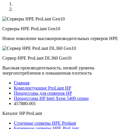
Серверы HPE ProLiant Gen10
Новое поколение высокопроизводительных серверов HPE
Сервер HPE ProLiant DL360 Gen10
Высокая производительность, низкий уровень
энергопотребления и повышенная плотность
Главная
Комплектующие ProLiant HP
Процессоры для серверов HP
Процессоры HP Intel Xeon 5400 серии
457880-001
Каталог
HP ProLiant
Стоечные серверы HPE Proliant
Башенные серверы HPE ProLiant