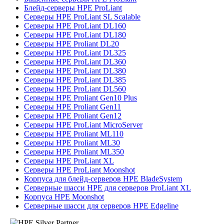
Блейд-серверы HPE ProLiant
Серверы HPE ProLiant SL Scalable
Серверы HPE ProLiant DL160
Серверы HPE ProLiant DL180
Серверы HPE Proliant DL20
Серверы HPE ProLiant DL325
Серверы HPE ProLiant DL360
Серверы HPE ProLiant DL380
Серверы HPE ProLiant DL385
Серверы HPE ProLiant DL560
Серверы HPE Proliant Gen10 Plus
Серверы HPE Proliant Gen11
Серверы HPE Proliant Gen12
Серверы HPE ProLiant MicroServer
Серверы HPE Proliant ML110
Серверы HPE Proliant ML30
Серверы HPE Proliant ML350
Серверы HPE ProLiant XL
Серверы HPE ProLiant Moonshot
Корпуса для блейд-серверов HPE BladeSystem
Серверные шасси HPE для серверов ProLiant XL
Корпуса HPE Moonshot
Серверные шасси для серверов HPE Edgeline