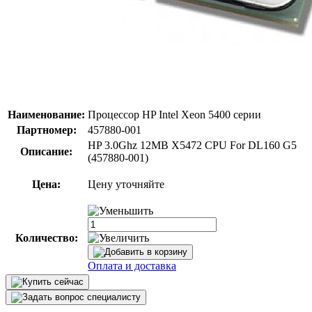
Наименование:
Процессор HP Intel Xeon 5400 серии
Партномер:
457880-001
HP 3.0Ghz 12MB X5472 CPU For DL160 G5
Описание:
(457880-001)
Цена:
Цену уточняйте
Количество:
Оплата и доставка