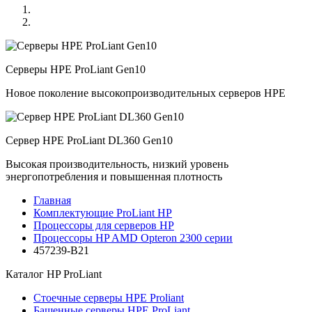
Серверы HPE ProLiant Gen10
Новое поколение высокопроизводительных серверов HPE
Сервер HPE ProLiant DL360 Gen10
Высокая производительность, низкий уровень
энергопотребления и повышенная плотность
Главная
Комплектующие ProLiant HP
Процессоры для серверов HP
Процессоры HP AMD Opteron 2300 серии
457239-B21
Каталог
HP ProLiant
Стоечные серверы HPE Proliant
Башенные серверы HPE ProLiant