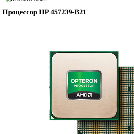
Процессор HP 457239-B21