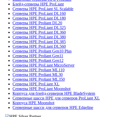
Блейд-серверы HPE ProLiant
Серверы HPE ProLiant SL Scalable
Серверы HPE ProLiant DL160
Серверы HPE ProLiant DL180
Серверы HPE Proliant DL20
Серверы HPE ProLiant DL325
Серверы HPE ProLiant DL360
Серверы HPE ProLiant DL380
Серверы HPE ProLiant DL385
Серверы HPE ProLiant DL560
Серверы HPE Proliant Gen10 Plus
Серверы HPE Proliant Gen11
Серверы HPE Proliant Gen12
Серверы HPE ProLiant MicroServer
Серверы HPE Proliant ML110
Серверы HPE Proliant ML30
Серверы HPE Proliant ML350
Серверы HPE ProLiant XL
Серверы HPE ProLiant Moonshot
Корпуса для блейд-серверов HPE BladeSystem
Серверные шасси HPE для серверов ProLiant XL
Корпуса HPE Moonshot
Серверные шасси для серверов HPE Edgeline