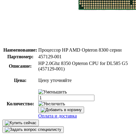
Наименование:
Процессор HP AMD Opteron 8300 серии
Партномер:
457129-001
HP 2.0Ghz 8350 Opteron CPU for DL585 G5
Описание:
(457129-001)
Цена:
Цену уточняйте
Количество:
Оплата и доставка