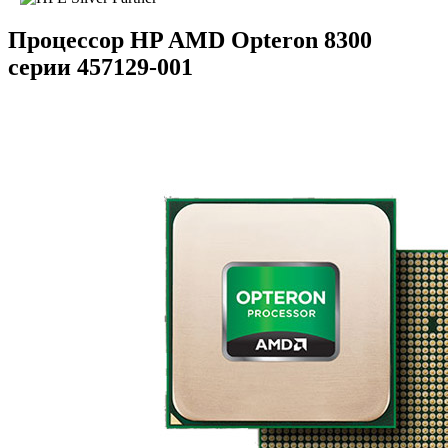
Процессор HP AMD Opteron 8300
серии 457129-001