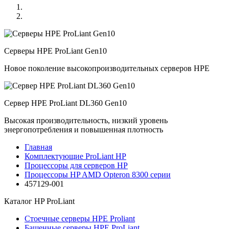
Серверы HPE ProLiant Gen10
Новое поколение высокопроизводительных серверов HPE
Сервер HPE ProLiant DL360 Gen10
Высокая производительность, низкий уровень
энергопотребления и повышенная плотность
Главная
Комплектующие ProLiant HP
Процессоры для серверов HP
Процессоры HP AMD Opteron 8300 серии
457129-001
Каталог
HP ProLiant
Стоечные серверы HPE Proliant
Башенные серверы HPE ProLiant