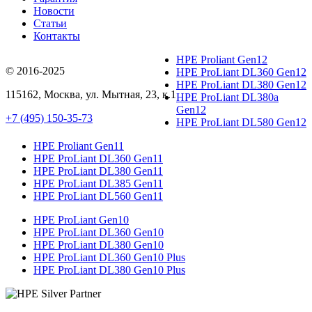
Новости
Статьи
Контакты
HPE Proliant Gen12
© 2016-2025
HPE ProLiant DL360 Gen12
HPE ProLiant DL380 Gen12
115162
,
Москва
, ул.
Мытная, 23
, к.1
HPE ProLiant DL380a
Gen12
+7 (495) 150-35-73
HPE ProLiant DL580 Gen12
HPE Proliant Gen11
HPE ProLiant DL360 Gen11
HPE ProLiant DL380 Gen11
HPE ProLiant DL385 Gen11
HPE ProLiant DL560 Gen11
HPE ProLiant Gen10
HPE ProLiant DL360 Gen10
HPE ProLiant DL380 Gen10
HPE ProLiant DL360 Gen10 Plus
HPE ProLiant DL380 Gen10 Plus