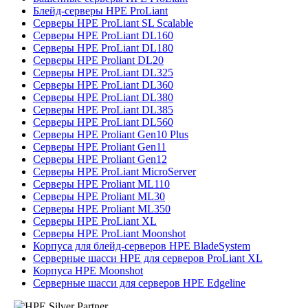
Блейд-серверы HPE ProLiant
Серверы HPE ProLiant SL Scalable
Серверы HPE ProLiant DL160
Серверы HPE ProLiant DL180
Серверы HPE Proliant DL20
Серверы HPE ProLiant DL325
Серверы HPE ProLiant DL360
Серверы HPE ProLiant DL380
Серверы HPE ProLiant DL385
Серверы HPE ProLiant DL560
Серверы HPE Proliant Gen10 Plus
Серверы HPE Proliant Gen11
Серверы HPE Proliant Gen12
Серверы HPE ProLiant MicroServer
Серверы HPE Proliant ML110
Серверы HPE Proliant ML30
Серверы HPE Proliant ML350
Серверы HPE ProLiant XL
Серверы HPE ProLiant Moonshot
Корпуса для блейд-серверов HPE BladeSystem
Серверные шасси HPE для серверов ProLiant XL
Корпуса HPE Moonshot
Серверные шасси для серверов HPE Edgeline