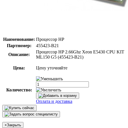
Наименование:
Процессор HP
Партномер:
455423-B21
Процессор HP 2.66Ghz Xeon E5430 CPU KIT
Описание:
ML150 G5 (455423-B21)
Цена:
Цену уточняйте
Количество:
Оплата и доставка
×
Закрыть