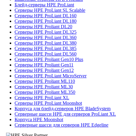
Блейд-серверы HPE ProLiant
Серверы HPE ProLiant SL Scalable
Серверы HPE ProLiant DL160
Серверы HPE ProLiant DL180
Серверы HPE Proliant DL20
Серверы HPE ProLiant DL325
Серверы HPE ProLiant DL360
Серверы HPE ProLiant DL380
Серверы HPE ProLiant DL385
Серверы HPE ProLiant DL560
Серверы HPE Proliant Gen10 Plus
Серверы HPE Proliant Gen11
Серверы HPE Proliant Gen12
Серверы HPE ProLiant MicroServer
Серверы HPE Proliant ML110
Серверы HPE Proliant ML30
Серверы HPE Proliant ML350
Серверы HPE ProLiant XL
Серверы HPE ProLiant Moonshot
Корпуса для блейд-серверов HPE BladeSystem
Серверные шасси HPE для серверов ProLiant XL
Корпуса HPE Moonshot
Серверные шасси для серверов HPE Edgeline