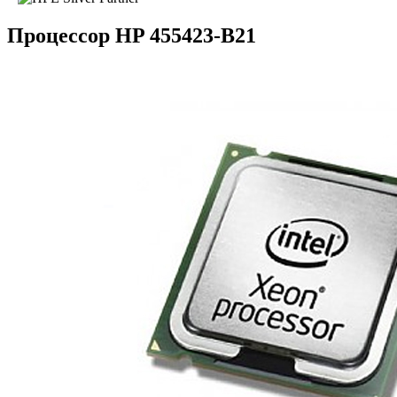
Процессор HP 455423-B21