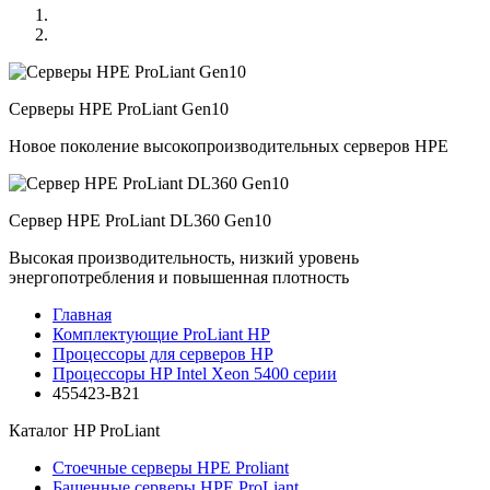
Серверы HPE ProLiant Gen10
Новое поколение высокопроизводительных серверов HPE
Сервер HPE ProLiant DL360 Gen10
Высокая производительность, низкий уровень
энергопотребления и повышенная плотность
Главная
Комплектующие ProLiant HP
Процессоры для серверов HP
Процессоры HP Intel Xeon 5400 серии
455423-B21
Каталог
HP ProLiant
Стоечные серверы HPE Proliant
Башенные серверы HPE ProLiant