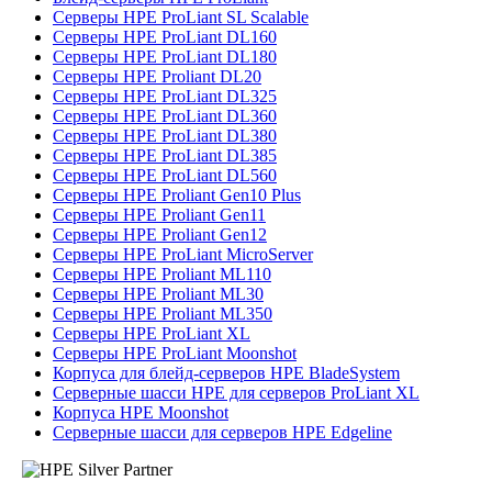
Серверы HPE ProLiant SL Scalable
Серверы HPE ProLiant DL160
Серверы HPE ProLiant DL180
Серверы HPE Proliant DL20
Серверы HPE ProLiant DL325
Серверы HPE ProLiant DL360
Серверы HPE ProLiant DL380
Серверы HPE ProLiant DL385
Серверы HPE ProLiant DL560
Серверы HPE Proliant Gen10 Plus
Серверы HPE Proliant Gen11
Серверы HPE Proliant Gen12
Серверы HPE ProLiant MicroServer
Серверы HPE Proliant ML110
Серверы HPE Proliant ML30
Серверы HPE Proliant ML350
Серверы HPE ProLiant XL
Серверы HPE ProLiant Moonshot
Корпуса для блейд-серверов HPE BladeSystem
Серверные шасси HPE для серверов ProLiant XL
Корпуса HPE Moonshot
Серверные шасси для серверов HPE Edgeline