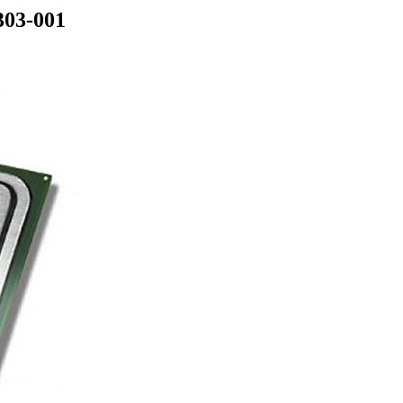
303-001