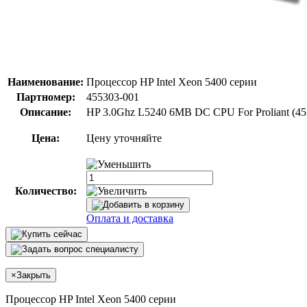
Наименование:
Процессор HP Intel Xeon 5400 серии
Партномер:
455303-001
Описание:
HP 3.0Ghz L5240 6MB DC CPU For Proliant (45
Цена:
Цену уточняйте
Количество:
Оплата и доставка
×
Закрыть
Процессор HP Intel Xeon 5400 серии