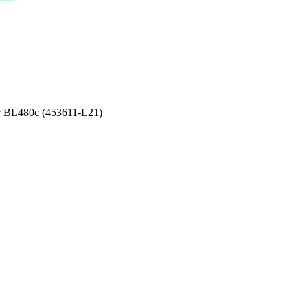
 BL480c (453611-L21)