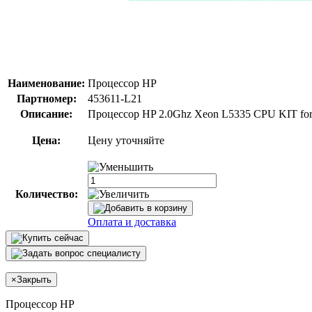
Наименование:
Процессор HP
Партномер:
453611-L21
Описание:
Процессор HP 2.0Ghz Xeon L5335 CPU KIT for
Цена:
Цену уточняйте
Количество:
Оплата и доставка
×
Закрыть
Процессор HP