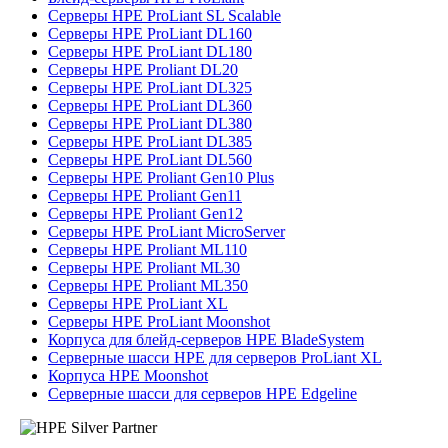
Серверы HPE ProLiant SL Scalable
Серверы HPE ProLiant DL160
Серверы HPE ProLiant DL180
Серверы HPE Proliant DL20
Серверы HPE ProLiant DL325
Серверы HPE ProLiant DL360
Серверы HPE ProLiant DL380
Серверы HPE ProLiant DL385
Серверы HPE ProLiant DL560
Серверы HPE Proliant Gen10 Plus
Серверы HPE Proliant Gen11
Серверы HPE Proliant Gen12
Серверы HPE ProLiant MicroServer
Серверы HPE Proliant ML110
Серверы HPE Proliant ML30
Серверы HPE Proliant ML350
Серверы HPE ProLiant XL
Серверы HPE ProLiant Moonshot
Корпуса для блейд-серверов HPE BladeSystem
Серверные шасси HPE для серверов ProLiant XL
Корпуса HPE Moonshot
Серверные шасси для серверов HPE Edgeline