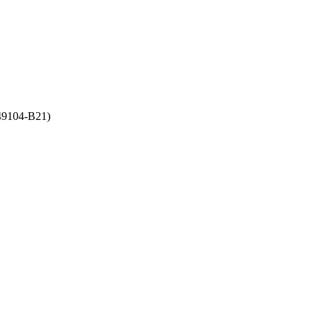
49104-B21)