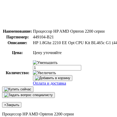
Наименование:
Процессор HP AMD Opteron 2200 серии
Партномер:
449104-B21
Описание:
HP 1.8Ghz 2210 EE Opt CPU Kit BL465c G1 (4
Цена:
Цену уточняйте
Количество:
Оплата и доставка
×
Закрыть
Процессор HP AMD Opteron 2200 серии