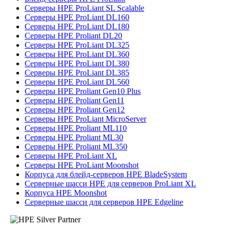
Серверы HPE ProLiant SL Scalable
Серверы HPE ProLiant DL160
Серверы HPE ProLiant DL180
Серверы HPE Proliant DL20
Серверы HPE ProLiant DL325
Серверы HPE ProLiant DL360
Серверы HPE ProLiant DL380
Серверы HPE ProLiant DL385
Серверы HPE ProLiant DL560
Серверы HPE Proliant Gen10 Plus
Серверы HPE Proliant Gen11
Серверы HPE Proliant Gen12
Серверы HPE ProLiant MicroServer
Серверы HPE Proliant ML110
Серверы HPE Proliant ML30
Серверы HPE Proliant ML350
Серверы HPE ProLiant XL
Серверы HPE ProLiant Moonshot
Корпуса для блейд-серверов HPE BladeSystem
Серверные шасси HPE для серверов ProLiant XL
Корпуса HPE Moonshot
Серверные шасси для серверов HPE Edgeline