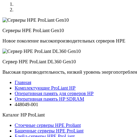
Серверы HPE ProLiant Gen10
Новое поколение высокопроизводительных серверов HPE
Сервер HPE ProLiant DL360 Gen10
Высокая производительность, низкий уровень энергопотребле
Главная
Комплектующие ProLiant HP
Оперативная память для серверов HP
Оперативная память HP SDRAM
448049-001
Каталог
HP ProLiant
Стоечные серверы HPE Proliant
Башенные серверы HPE ProLiant
Блейд-серверы HPE ProLiant