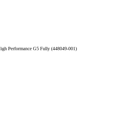
h Performance G5 Fully (448049-001)