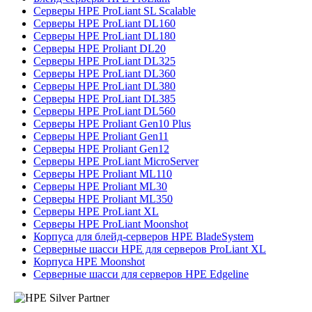
Серверы HPE ProLiant SL Scalable
Серверы HPE ProLiant DL160
Серверы HPE ProLiant DL180
Серверы HPE Proliant DL20
Серверы HPE ProLiant DL325
Серверы HPE ProLiant DL360
Серверы HPE ProLiant DL380
Серверы HPE ProLiant DL385
Серверы HPE ProLiant DL560
Серверы HPE Proliant Gen10 Plus
Серверы HPE Proliant Gen11
Серверы HPE Proliant Gen12
Серверы HPE ProLiant MicroServer
Серверы HPE Proliant ML110
Серверы HPE Proliant ML30
Серверы HPE Proliant ML350
Серверы HPE ProLiant XL
Серверы HPE ProLiant Moonshot
Корпуса для блейд-серверов HPE BladeSystem
Серверные шасси HPE для серверов ProLiant XL
Корпуса HPE Moonshot
Серверные шасси для серверов HPE Edgeline