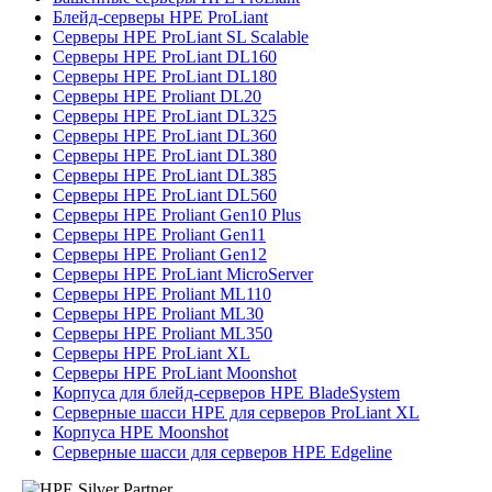
Блейд-серверы HPE ProLiant
Серверы HPE ProLiant SL Scalable
Серверы HPE ProLiant DL160
Серверы HPE ProLiant DL180
Серверы HPE Proliant DL20
Серверы HPE ProLiant DL325
Серверы HPE ProLiant DL360
Серверы HPE ProLiant DL380
Серверы HPE ProLiant DL385
Серверы HPE ProLiant DL560
Серверы HPE Proliant Gen10 Plus
Серверы HPE Proliant Gen11
Серверы HPE Proliant Gen12
Серверы HPE ProLiant MicroServer
Серверы HPE Proliant ML110
Серверы HPE Proliant ML30
Серверы HPE Proliant ML350
Серверы HPE ProLiant XL
Серверы HPE ProLiant Moonshot
Корпуса для блейд-серверов HPE BladeSystem
Серверные шасси HPE для серверов ProLiant XL
Корпуса HPE Moonshot
Серверные шасси для серверов HPE Edgeline