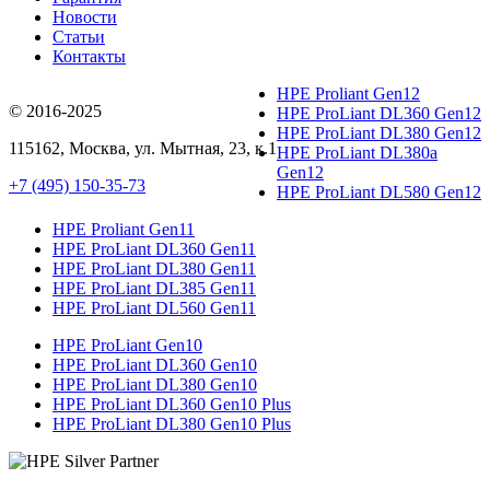
Новости
Статьи
Контакты
HPE Proliant Gen12
© 2016-2025
HPE ProLiant DL360 Gen12
HPE ProLiant DL380 Gen12
115162
,
Москва
, ул.
Мытная, 23
, к.1
HPE ProLiant DL380a
Gen12
+7 (495) 150-35-73
HPE ProLiant DL580 Gen12
HPE Proliant Gen11
HPE ProLiant DL360 Gen11
HPE ProLiant DL380 Gen11
HPE ProLiant DL385 Gen11
HPE ProLiant DL560 Gen11
HPE ProLiant Gen10
HPE ProLiant DL360 Gen10
HPE ProLiant DL380 Gen10
HPE ProLiant DL360 Gen10 Plus
HPE ProLiant DL380 Gen10 Plus