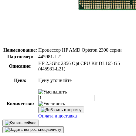
Наименование:
Процессор HP AMD Opteron 2300 серии
Партномер:
445981-L21
HP 2.3Ghz 2356 Opt CPU Kit DL165 G5
Описание:
(445981-L21)
Цена:
Цену уточняйте
Количество:
Оплата и доставка