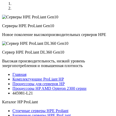
Серверы HPE ProLiant Gen10
Новое поколение высокопроизводительных серверов HPE
Сервер HPE ProLiant DL360 Gen10
Высокая производительность, низкий уровень
энергопотребления и повышенная плотность
Главная
Комплектующие ProLiant HP
Процессоры для серверов HP
Процессоры HP AMD Opteron 2300 серии
445981-L21
Каталог
HP ProLiant
Стоечные серверы HPE Proliant
Башенные серверы HPE ProLiant