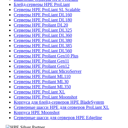
Блейд-серверы HPE ProLiant
Серверы HPE ProLiant SL Scalable
Серверы HPE ProLiant DL160
Серверы HPE ProLiant DL180
Серверы HPE Proliant DL20
Серверы HPE ProLiant DL325
Серверы HPE ProLiant DL360
Серверы HPE ProLiant DL380
Серверы HPE ProLiant DL385
Серверы HPE ProLiant DL560
Серверы HPE Proliant Gen10 Plus
Серверы HPE Proliant Gen11
Серверы HPE Proliant Gen12
Серверы HPE ProLiant MicroServer
Серверы HPE Proliant ML110
Серверы HPE Proliant ML30
Серверы HPE Proliant ML350
Серверы HPE ProLiant XL
Серверы HPE ProLiant Moonshot
Корпуса для блейд-серверов HPE BladeSystem
Серверные шасси HPE для серверов ProLiant XL
Корпуса HPE Moonshot
Серверные шасси для серверов HPE Edgeline