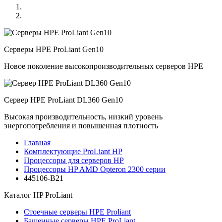
Серверы HPE ProLiant Gen10
Новое поколение высокопроизводительных серверов HPE
Сервер HPE ProLiant DL360 Gen10
Высокая производительность, низкий уровень
энергопотребления и повышенная плотность
Главная
Комплектующие ProLiant HP
Процессоры для серверов HP
Процессоры HP AMD Opteron 2300 серии
445106-B21
Каталог
HP ProLiant
Стоечные серверы HPE Proliant
Башенные серверы HPE ProLiant