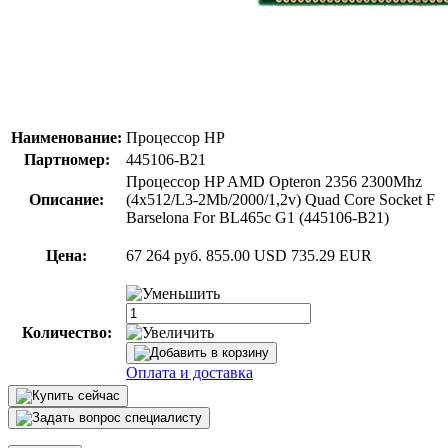
Наименование:
Процессор HP
Партномер:
445106-B21
Процессор HP AMD Opteron 2356 2300Mhz
Описание:
(4x512/L3-2Mb/2000/1,2v) Quad Core Socket F
Barselona For BL465c G1 (445106-B21)
Цена:
67 264 руб.
855.00 USD
735.29 EUR
Количество:
Оплата и доставка