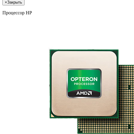
×
Закрыть
Процессор HP