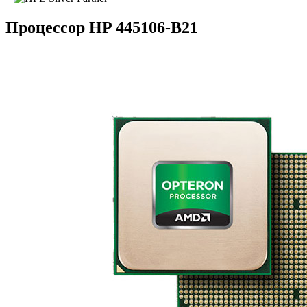
Процессор HP 445106-B21