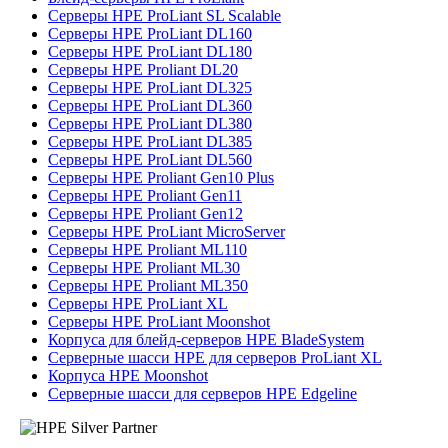
Серверы HPE ProLiant SL Scalable
Серверы HPE ProLiant DL160
Серверы HPE ProLiant DL180
Серверы HPE Proliant DL20
Серверы HPE ProLiant DL325
Серверы HPE ProLiant DL360
Серверы HPE ProLiant DL380
Серверы HPE ProLiant DL385
Серверы HPE ProLiant DL560
Серверы HPE Proliant Gen10 Plus
Серверы HPE Proliant Gen11
Серверы HPE Proliant Gen12
Серверы HPE ProLiant MicroServer
Серверы HPE Proliant ML110
Серверы HPE Proliant ML30
Серверы HPE Proliant ML350
Серверы HPE ProLiant XL
Серверы HPE ProLiant Moonshot
Корпуса для блейд-серверов HPE BladeSystem
Серверные шасси HPE для серверов ProLiant XL
Корпуса HPE Moonshot
Серверные шасси для серверов HPE Edgeline