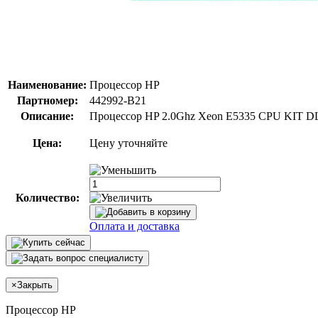
Наименование:
Процессор HP
Партномер:
442992-B21
Описание:
Процессор HP 2.0Ghz Xeon E5335 CPU KIT DL
Цена:
Цену уточняйте
Количество:
Оплата и доставка
×
Закрыть
Процессор HP