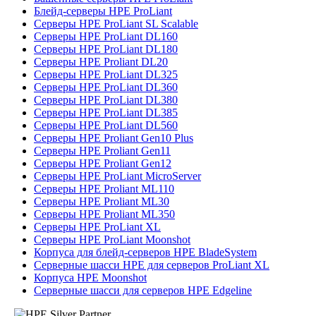
Блейд-серверы HPE ProLiant
Серверы HPE ProLiant SL Scalable
Серверы HPE ProLiant DL160
Серверы HPE ProLiant DL180
Серверы HPE Proliant DL20
Серверы HPE ProLiant DL325
Серверы HPE ProLiant DL360
Серверы HPE ProLiant DL380
Серверы HPE ProLiant DL385
Серверы HPE ProLiant DL560
Серверы HPE Proliant Gen10 Plus
Серверы HPE Proliant Gen11
Серверы HPE Proliant Gen12
Серверы HPE ProLiant MicroServer
Серверы HPE Proliant ML110
Серверы HPE Proliant ML30
Серверы HPE Proliant ML350
Серверы HPE ProLiant XL
Серверы HPE ProLiant Moonshot
Корпуса для блейд-серверов HPE BladeSystem
Серверные шасси HPE для серверов ProLiant XL
Корпуса HPE Moonshot
Серверные шасси для серверов HPE Edgeline