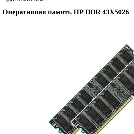
Оперативная память HP DDR 43X5026