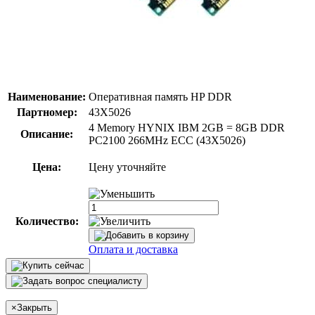
Наименование:
Оперативная память HP DDR
Партномер:
43X5026
4 Memory HYNIX IBM 2GB = 8GB DDR
Описание:
PC2100 266MHz ECC (43X5026)
Цена:
Цену уточняйте
Количество:
Оплата и доставка
×
Закрыть