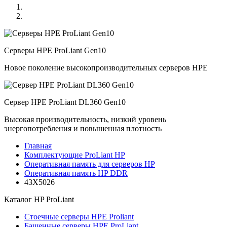
Серверы HPE ProLiant Gen10
Новое поколение высокопроизводительных серверов HPE
Сервер HPE ProLiant DL360 Gen10
Высокая производительность, низкий уровень
энергопотребления и повышенная плотность
Главная
Комплектующие ProLiant HP
Оперативная память для серверов HP
Оперативная память HP DDR
43X5026
Каталог
HP ProLiant
Стоечные серверы HPE Proliant
Башенные серверы HPE ProLiant