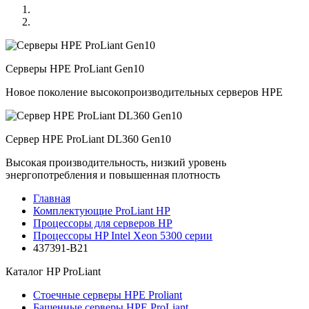
Серверы HPE ProLiant Gen10
Новое поколение высокопроизводительных серверов HPE
Сервер HPE ProLiant DL360 Gen10
Высокая производительность, низкий уровень
энергопотребления и повышенная плотность
Главная
Комплектующие ProLiant HP
Процессоры для серверов HP
Процессоры HP Intel Xeon 5300 серии
437391-B21
Каталог
HP ProLiant
Стоечные серверы HPE Proliant
Башенные серверы HPE ProLiant