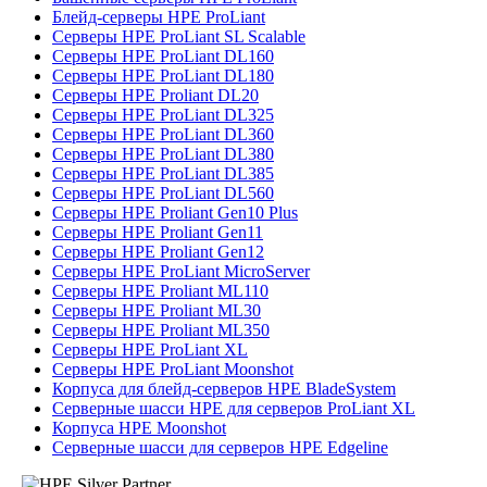
Блейд-серверы HPE ProLiant
Серверы HPE ProLiant SL Scalable
Серверы HPE ProLiant DL160
Серверы HPE ProLiant DL180
Серверы HPE Proliant DL20
Серверы HPE ProLiant DL325
Серверы HPE ProLiant DL360
Серверы HPE ProLiant DL380
Серверы HPE ProLiant DL385
Серверы HPE ProLiant DL560
Серверы HPE Proliant Gen10 Plus
Серверы HPE Proliant Gen11
Серверы HPE Proliant Gen12
Серверы HPE ProLiant MicroServer
Серверы HPE Proliant ML110
Серверы HPE Proliant ML30
Серверы HPE Proliant ML350
Серверы HPE ProLiant XL
Серверы HPE ProLiant Moonshot
Корпуса для блейд-серверов HPE BladeSystem
Серверные шасси HPE для серверов ProLiant XL
Корпуса HPE Moonshot
Серверные шасси для серверов HPE Edgeline