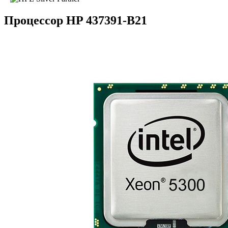
Процессор HP 437391-B21