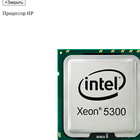
×
Закрыть
Процессор HP