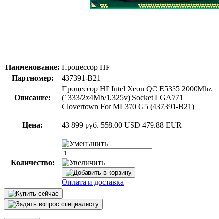
Наименование:
Процессор HP
Партномер:
437391-B21
Процессор HP Intel Xeon QC E5335 2000Mhz
Описание:
(1333/2x4Mb/1.325v) Socket LGA771
Clovertown For ML370 G5 (437391-B21)
Цена:
43 899 руб.
558.00 USD
479.88 EUR
Количество:
Оплата и доставка