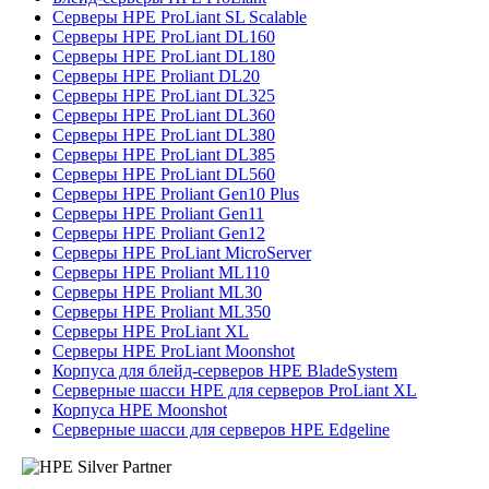
Серверы HPE ProLiant SL Scalable
Серверы HPE ProLiant DL160
Серверы HPE ProLiant DL180
Серверы HPE Proliant DL20
Серверы HPE ProLiant DL325
Серверы HPE ProLiant DL360
Серверы HPE ProLiant DL380
Серверы HPE ProLiant DL385
Серверы HPE ProLiant DL560
Серверы HPE Proliant Gen10 Plus
Серверы HPE Proliant Gen11
Серверы HPE Proliant Gen12
Серверы HPE ProLiant MicroServer
Серверы HPE Proliant ML110
Серверы HPE Proliant ML30
Серверы HPE Proliant ML350
Серверы HPE ProLiant XL
Серверы HPE ProLiant Moonshot
Корпуса для блейд-серверов HPE BladeSystem
Серверные шасси HPE для серверов ProLiant XL
Корпуса HPE Moonshot
Серверные шасси для серверов HPE Edgeline