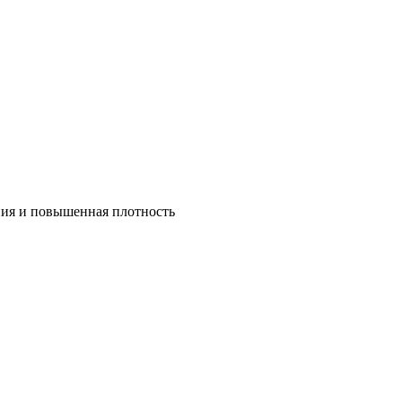
ния и повышенная плотность