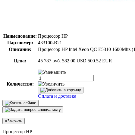
Наименование:
Процессор HP
Партномер:
433100-B21
Описание:
Процессор HP Intel Xeon QC E5310 1600Mhz (
Цена:
45 787 руб.
582.00 USD
500.52 EUR
Количество:
Оплата и доставка
×
Закрыть
Процессор HP