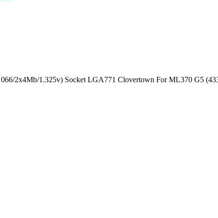
1066/2x4Mb/1.325v) Socket LGA771 Clovertown For ML370 G5 (43