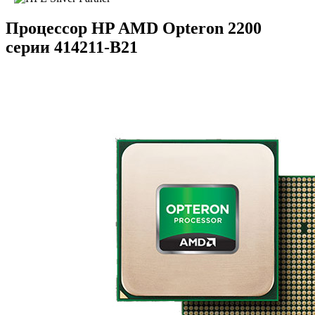
Процессор HP AMD Opteron 2200
серии 414211-B21