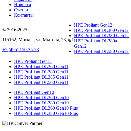
Новости
Статьи
Контакты
HPE Proliant Gen12
© 2016-2025
HPE ProLiant DL360 Gen12
HPE ProLiant DL380 Gen12
115162
,
Москва
, ул.
Мытная, 23
, к.1
HPE ProLiant DL380a
Gen12
+7 (495) 150-35-73
HPE ProLiant DL580 Gen12
HPE Proliant Gen11
HPE ProLiant DL360 Gen11
HPE ProLiant DL380 Gen11
HPE ProLiant DL385 Gen11
HPE ProLiant DL560 Gen11
HPE ProLiant Gen10
HPE ProLiant DL360 Gen10
HPE ProLiant DL380 Gen10
HPE ProLiant DL360 Gen10 Plus
HPE ProLiant DL380 Gen10 Plus