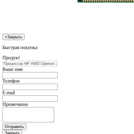
×
Закрыть
Быстрая покупка
Продукт
Ваше имя
Телефон
E-mail
Примечание
Отправить
Закрыть