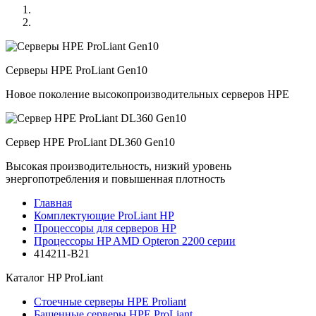
Серверы HPE ProLiant Gen10
Новое поколение высокопроизводительных серверов HPE
Сервер HPE ProLiant DL360 Gen10
Высокая производительность, низкий уровень
энергопотребления и повышенная плотность
Главная
Комплектующие ProLiant HP
Процессоры для серверов HP
Процессоры HP AMD Opteron 2200 серии
414211-B21
Каталог
HP ProLiant
Стоечные серверы HPE Proliant
Башенные серверы HPE ProLiant