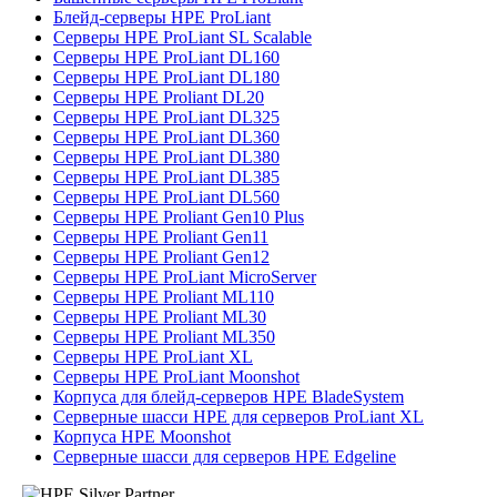
Блейд-серверы HPE ProLiant
Серверы HPE ProLiant SL Scalable
Серверы HPE ProLiant DL160
Серверы HPE ProLiant DL180
Серверы HPE Proliant DL20
Серверы HPE ProLiant DL325
Серверы HPE ProLiant DL360
Серверы HPE ProLiant DL380
Серверы HPE ProLiant DL385
Серверы HPE ProLiant DL560
Серверы HPE Proliant Gen10 Plus
Серверы HPE Proliant Gen11
Серверы HPE Proliant Gen12
Серверы HPE ProLiant MicroServer
Серверы HPE Proliant ML110
Серверы HPE Proliant ML30
Серверы HPE Proliant ML350
Серверы HPE ProLiant XL
Серверы HPE ProLiant Moonshot
Корпуса для блейд-серверов HPE BladeSystem
Серверные шасси HPE для серверов ProLiant XL
Корпуса HPE Moonshot
Серверные шасси для серверов HPE Edgeline