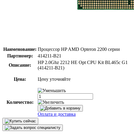
Наименование:
Процессор HP AMD Opteron 2200 серии
Партномер:
414211-B21
HP 2.0Ghz 2212 HE Opt CPU Kit BL465c G1
Описание:
(414211-B21)
Цена:
Цену уточняйте
Количество:
Оплата и доставка