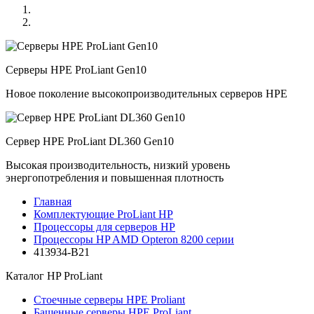
Серверы HPE ProLiant Gen10
Новое поколение высокопроизводительных серверов HPE
Сервер HPE ProLiant DL360 Gen10
Высокая производительность, низкий уровень
энергопотребления и повышенная плотность
Главная
Комплектующие ProLiant HP
Процессоры для серверов HP
Процессоры HP AMD Opteron 8200 серии
413934-B21
Каталог
HP ProLiant
Стоечные серверы HPE Proliant
Башенные серверы HPE ProLiant