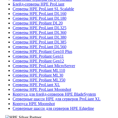
Блейд-серверы HPE ProLiant
Серверы HPE ProLiant SL Scalable
Серверы HPE ProLiant DL160
Серверы HPE ProLiant DL180
Серверы HPE Proliant DL20
Серверы HPE ProLiant DL325
Серверы HPE ProLiant DL360
Серверы HPE ProLiant DL380
Серверы HPE ProLiant DL385
Серверы HPE ProLiant DL560
Серверы HPE Proliant Gen10 Plus
Серверы HPE Proliant Gen11
Серверы HPE Proliant Gen12
Серверы HPE ProLiant MicroServer
Серверы HPE Proliant ML110
Серверы HPE Proliant ML30
Серверы HPE Proliant ML350
Серверы HPE ProLiant XL
Серверы HPE ProLiant Moonshot
Корпуса для блейд-серверов HPE BladeSystem
Серверные шасси HPE для серверов ProLiant XL
Корпуса HPE Moonshot
Серверные шасси для серверов HPE Edgeline