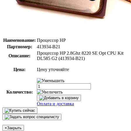
Наименование:
Процессор HP
Партномер:
413934-B21
Процессор HP 2.8Ghz 8220 SE Opt CPU Kit
Описание:
DL585 G2 (413934-B21)
Цена:
Цену уточняйте
Количество:
Оплата и доставка
×
Закрыть