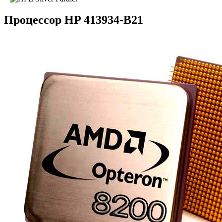
Процессор HP 413934-B21