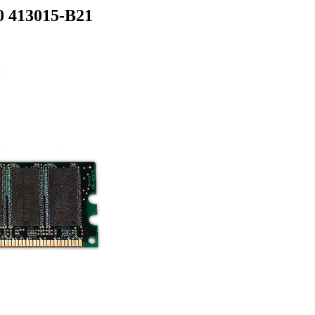
 413015-B21