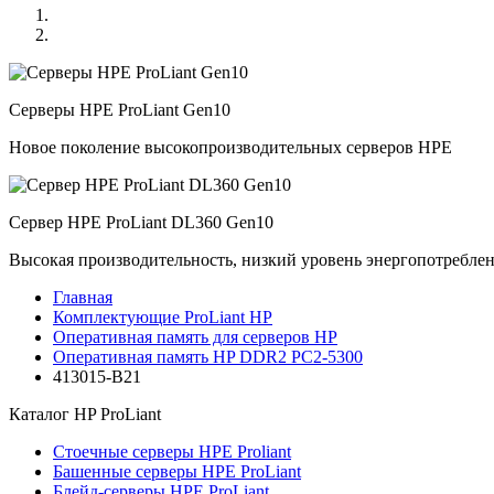
Серверы HPE ProLiant Gen10
Новое поколение высокопроизводительных серверов HPE
Сервер HPE ProLiant DL360 Gen10
Высокая производительность, низкий уровень энергопотребле
Главная
Комплектующие ProLiant HP
Оперативная память для серверов HP
Оперативная память HP DDR2 PC2-5300
413015-B21
Каталог
HP ProLiant
Стоечные серверы HPE Proliant
Башенные серверы HPE ProLiant
Блейд-серверы HPE ProLiant