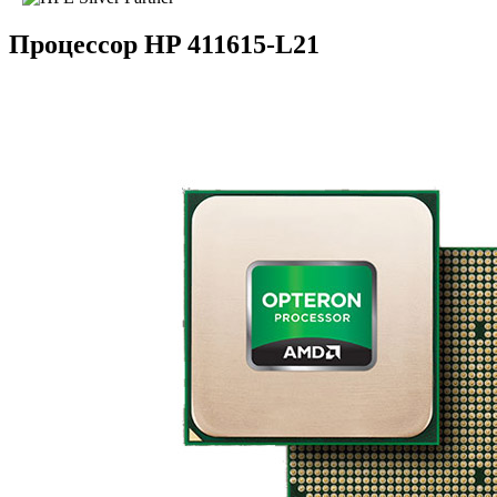
Процессор HP 411615-L21