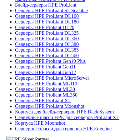
Блейд-серверы HPE ProLiant
Серверы HPE ProLiant SL Scalable
Серверы HPE ProLiant DL160
Серверы HPE ProLiant DL180
Серверы HPE Proliant DL20
Серверы HPE ProLiant DL325
Серверы HPE ProLiant DL360
Серверы HPE ProLiant DL380
Серверы HPE ProLiant DL385
Серверы HPE ProLiant DL560
Серверы HPE Proliant Gen10 Plus
Серверы HPE Proliant Gen11
Серверы HPE Proliant Gen12
Серверы HPE ProLiant MicroServer
Серверы HPE Proliant ML110
Серверы HPE Proliant ML30
Серверы HPE Proliant ML350
Серверы HPE ProLiant XL
Серверы HPE ProLiant Moonshot
Корпуса для блейд-серверов HPE BladeSystem
Серверные шасси HPE для серверов ProLiant XL
Корпуса HPE Moonshot
Серверные шасси для серверов HPE Edgeline