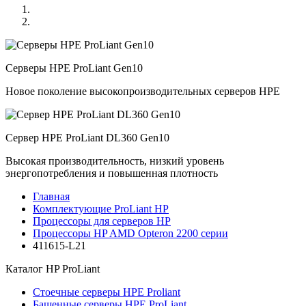
Серверы HPE ProLiant Gen10
Новое поколение высокопроизводительных серверов HPE
Сервер HPE ProLiant DL360 Gen10
Высокая производительность, низкий уровень
энергопотребления и повышенная плотность
Главная
Комплектующие ProLiant HP
Процессоры для серверов HP
Процессоры HP AMD Opteron 2200 серии
411615-L21
Каталог
HP ProLiant
Стоечные серверы HPE Proliant
Башенные серверы HPE ProLiant