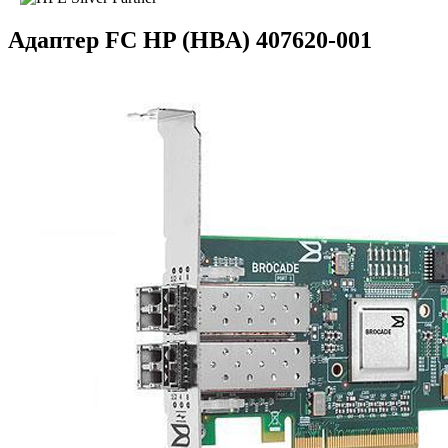
Адаптер FC HP (HBA) 407620-001