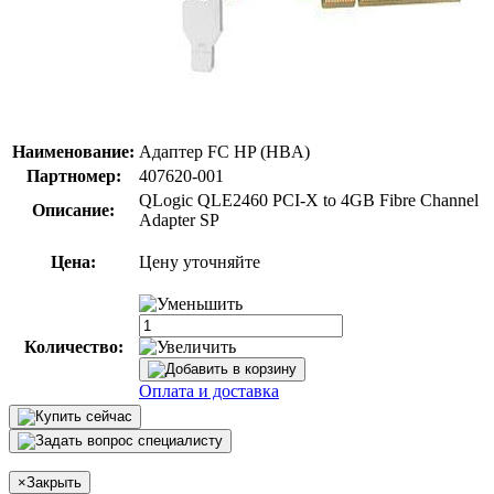
Наименование:
Адаптер FC HP (HBA)
Партномер:
407620-001
QLogic QLE2460 PCI-X to 4GB Fibre Channel
Описание:
Adapter SP
Цена:
Цену уточняйте
Количество:
Оплата и доставка
×
Закрыть