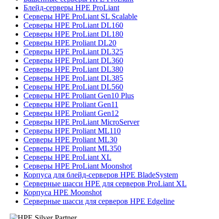
Блейд-серверы HPE ProLiant
Серверы HPE ProLiant SL Scalable
Серверы HPE ProLiant DL160
Серверы HPE ProLiant DL180
Серверы HPE Proliant DL20
Серверы HPE ProLiant DL325
Серверы HPE ProLiant DL360
Серверы HPE ProLiant DL380
Серверы HPE ProLiant DL385
Серверы HPE ProLiant DL560
Серверы HPE Proliant Gen10 Plus
Серверы HPE Proliant Gen11
Серверы HPE Proliant Gen12
Серверы HPE ProLiant MicroServer
Серверы HPE Proliant ML110
Серверы HPE Proliant ML30
Серверы HPE Proliant ML350
Серверы HPE ProLiant XL
Серверы HPE ProLiant Moonshot
Корпуса для блейд-серверов HPE BladeSystem
Серверные шасси HPE для серверов ProLiant XL
Корпуса HPE Moonshot
Серверные шасси для серверов HPE Edgeline