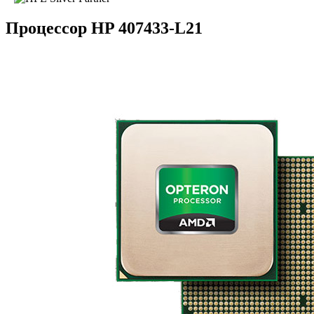
Процессор HP 407433-L21