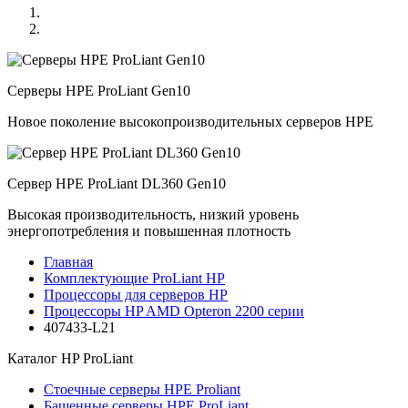
Серверы HPE ProLiant Gen10
Новое поколение высокопроизводительных серверов HPE
Сервер HPE ProLiant DL360 Gen10
Высокая производительность, низкий уровень
энергопотребления и повышенная плотность
Главная
Комплектующие ProLiant HP
Процессоры для серверов HP
Процессоры HP AMD Opteron 2200 серии
407433-L21
Каталог
HP ProLiant
Стоечные серверы HPE Proliant
Башенные серверы HPE ProLiant