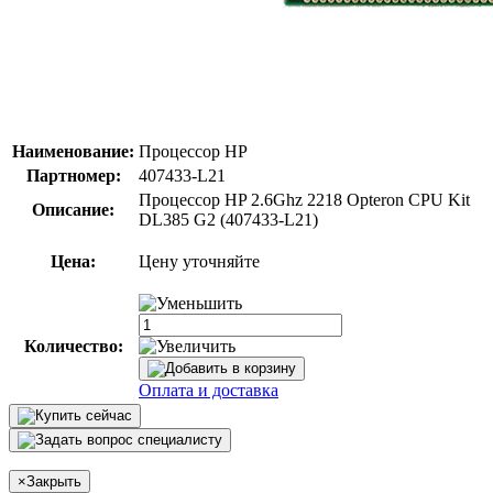
Наименование:
Процессор HP
Партномер:
407433-L21
Процессор HP 2.6Ghz 2218 Opteron CPU Kit
Описание:
DL385 G2 (407433-L21)
Цена:
Цену уточняйте
Количество:
Оплата и доставка
×
Закрыть