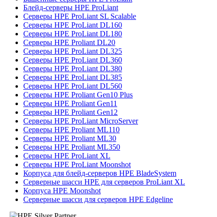
Блейд-серверы HPE ProLiant
Серверы HPE ProLiant SL Scalable
Серверы HPE ProLiant DL160
Серверы HPE ProLiant DL180
Серверы HPE Proliant DL20
Серверы HPE ProLiant DL325
Серверы HPE ProLiant DL360
Серверы HPE ProLiant DL380
Серверы HPE ProLiant DL385
Серверы HPE ProLiant DL560
Серверы HPE Proliant Gen10 Plus
Серверы HPE Proliant Gen11
Серверы HPE Proliant Gen12
Серверы HPE ProLiant MicroServer
Серверы HPE Proliant ML110
Серверы HPE Proliant ML30
Серверы HPE Proliant ML350
Серверы HPE ProLiant XL
Серверы HPE ProLiant Moonshot
Корпуса для блейд-серверов HPE BladeSystem
Серверные шасси HPE для серверов ProLiant XL
Корпуса HPE Moonshot
Серверные шасси для серверов HPE Edgeline