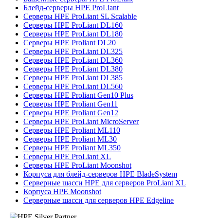
Блейд-серверы HPE ProLiant
Серверы HPE ProLiant SL Scalable
Серверы HPE ProLiant DL160
Серверы HPE ProLiant DL180
Серверы HPE Proliant DL20
Серверы HPE ProLiant DL325
Серверы HPE ProLiant DL360
Серверы HPE ProLiant DL380
Серверы HPE ProLiant DL385
Серверы HPE ProLiant DL560
Серверы HPE Proliant Gen10 Plus
Серверы HPE Proliant Gen11
Серверы HPE Proliant Gen12
Серверы HPE ProLiant MicroServer
Серверы HPE Proliant ML110
Серверы HPE Proliant ML30
Серверы HPE Proliant ML350
Серверы HPE ProLiant XL
Серверы HPE ProLiant Moonshot
Корпуса для блейд-серверов HPE BladeSystem
Серверные шасси HPE для серверов ProLiant XL
Корпуса HPE Moonshot
Серверные шасси для серверов HPE Edgeline