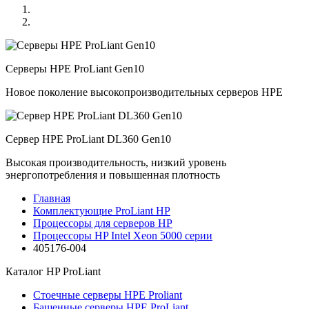
Серверы HPE ProLiant Gen10
Новое поколение высокопроизводительных серверов HPE
Сервер HPE ProLiant DL360 Gen10
Высокая производительность, низкий уровень
энергопотребления и повышенная плотность
Главная
Комплектующие ProLiant HP
Процессоры для серверов HP
Процессоры HP Intel Xeon 5000 серии
405176-004
Каталог
HP ProLiant
Стоечные серверы HPE Proliant
Башенные серверы HPE ProLiant