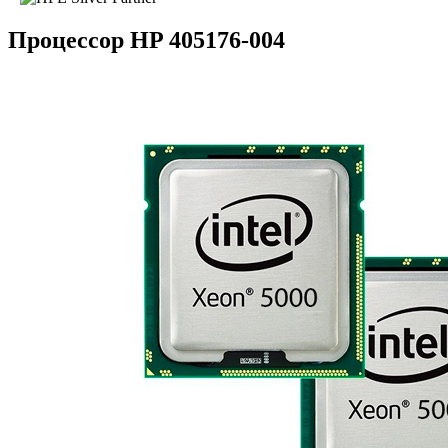
Процессор HP 405176-004