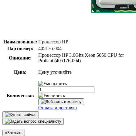
Наименование:
Процессор HP
Партномер:
405176-004
Процессор HP 3.0Ghz Xeon 5050 CPU for
Описание:
Proliant (405176-004)
Цена:
Цену уточняйте
Количество:
Оплата и доставка
×
Закрыть