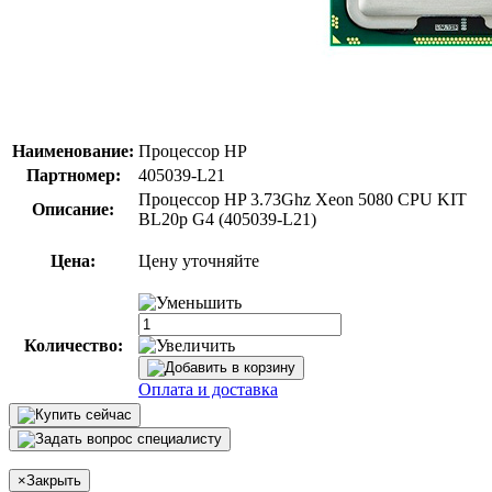
Наименование:
Процессор HP
Партномер:
405039-L21
Процессор HP 3.73Ghz Xeon 5080 CPU KIT
Описание:
BL20p G4 (405039-L21)
Цена:
Цену уточняйте
Количество:
Оплата и доставка
×
Закрыть