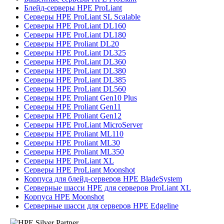
Блейд-серверы HPE ProLiant
Серверы HPE ProLiant SL Scalable
Серверы HPE ProLiant DL160
Серверы HPE ProLiant DL180
Серверы HPE Proliant DL20
Серверы HPE ProLiant DL325
Серверы HPE ProLiant DL360
Серверы HPE ProLiant DL380
Серверы HPE ProLiant DL385
Серверы HPE ProLiant DL560
Серверы HPE Proliant Gen10 Plus
Серверы HPE Proliant Gen11
Серверы HPE Proliant Gen12
Серверы HPE ProLiant MicroServer
Серверы HPE Proliant ML110
Серверы HPE Proliant ML30
Серверы HPE Proliant ML350
Серверы HPE ProLiant XL
Серверы HPE ProLiant Moonshot
Корпуса для блейд-серверов HPE BladeSystem
Серверные шасси HPE для серверов ProLiant XL
Корпуса HPE Moonshot
Серверные шасси для серверов HPE Edgeline