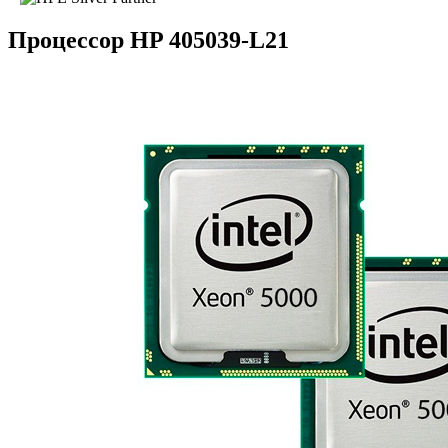
Процессор HP 405039-L21