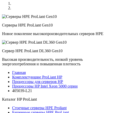
Серверы HPE ProLiant Gen10
Новое поколение высокопроизводительных серверов HPE
Сервер HPE ProLiant DL360 Gen10
Высокая производительность, низкий уровень
энергопотребления и повышенная плотность
Главная
Комплектующие ProLiant HP
Процессоры для серверов HP
Процессоры HP Intel Xeon 5000 серии
405039-L21
Каталог
HP ProLiant
Стоечные серверы HPE Proliant
Башенные серверы HPE ProLiant