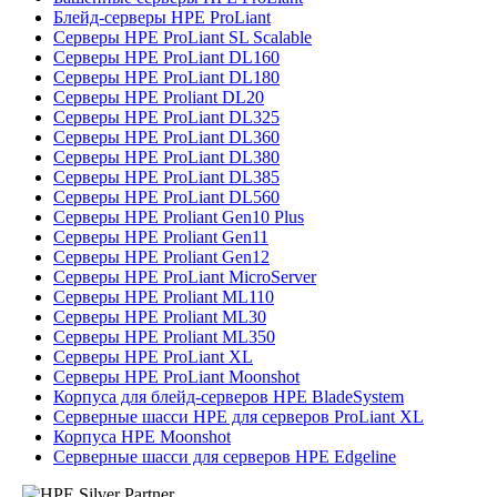
Блейд-серверы HPE ProLiant
Серверы HPE ProLiant SL Scalable
Серверы HPE ProLiant DL160
Серверы HPE ProLiant DL180
Серверы HPE Proliant DL20
Серверы HPE ProLiant DL325
Серверы HPE ProLiant DL360
Серверы HPE ProLiant DL380
Серверы HPE ProLiant DL385
Серверы HPE ProLiant DL560
Серверы HPE Proliant Gen10 Plus
Серверы HPE Proliant Gen11
Серверы HPE Proliant Gen12
Серверы HPE ProLiant MicroServer
Серверы HPE Proliant ML110
Серверы HPE Proliant ML30
Серверы HPE Proliant ML350
Серверы HPE ProLiant XL
Серверы HPE ProLiant Moonshot
Корпуса для блейд-серверов HPE BladeSystem
Серверные шасси HPE для серверов ProLiant XL
Корпуса HPE Moonshot
Серверные шасси для серверов HPE Edgeline