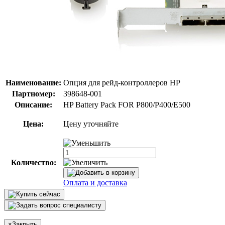
Наименование:
Опция для pейд-контроллеров HP
Партномер:
398648-001
Описание:
HP Battery Pack FOR P800/P400/E500
Цена:
Цену уточняйте
Количество:
Оплата и доставка
×
Закрыть