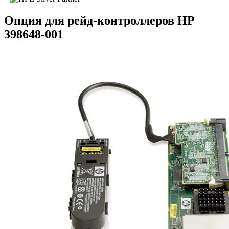
Опция для pейд-контроллеров HP
398648-001