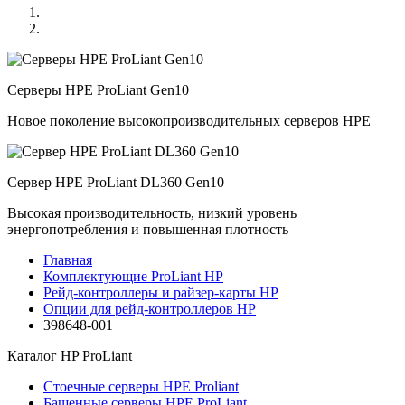
Серверы HPE ProLiant Gen10
Новое поколение высокопроизводительных серверов HPE
Сервер HPE ProLiant DL360 Gen10
Высокая производительность, низкий уровень
энергопотребления и повышенная плотность
Главная
Комплектующие ProLiant HP
Рейд-контроллеры и райзер-карты HP
Опции для pейд-контроллеров HP
398648-001
Каталог
HP ProLiant
Стоечные серверы HPE Proliant
Башенные серверы HPE ProLiant