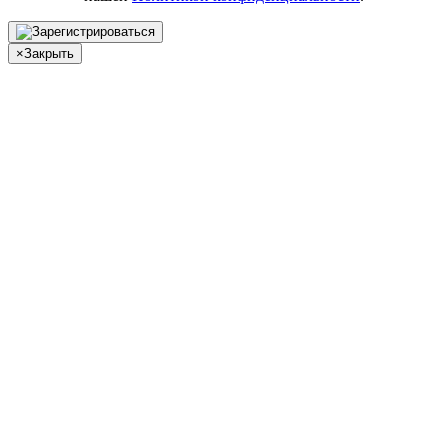
×
Закрыть