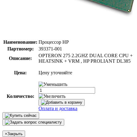
Наименование:
Процессор HP
Партномер:
393371-001
OPTERON 275 2.2GHZ DUAL CORE CPU +
Описание:
HEATSINK + VRM , HP PROLIANT DL385
Цена:
Цену уточняйте
Количество:
Оплата и доставка
×
Закрыть