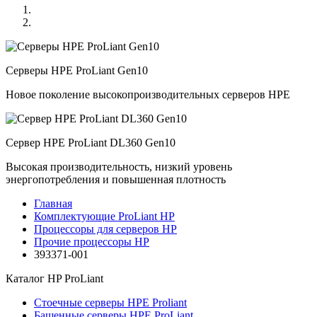
Серверы HPE ProLiant Gen10
Новое поколение высокопроизводительных серверов HPE
Сервер HPE ProLiant DL360 Gen10
Высокая производительность, низкий уровень
энергопотребления и повышенная плотность
Главная
Комплектующие ProLiant HP
Процессоры для серверов HP
Прочие процессоры HP
393371-001
Каталог
HP ProLiant
Стоечные серверы HPE Proliant
Башенные серверы HPE ProLiant