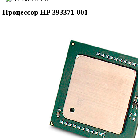
Процессор HP 393371-001