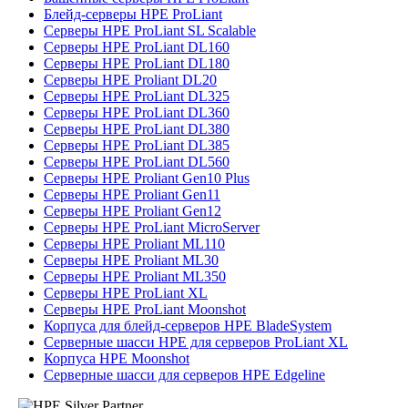
Блейд-серверы HPE ProLiant
Серверы HPE ProLiant SL Scalable
Серверы HPE ProLiant DL160
Серверы HPE ProLiant DL180
Серверы HPE Proliant DL20
Серверы HPE ProLiant DL325
Серверы HPE ProLiant DL360
Серверы HPE ProLiant DL380
Серверы HPE ProLiant DL385
Серверы HPE ProLiant DL560
Серверы HPE Proliant Gen10 Plus
Серверы HPE Proliant Gen11
Серверы HPE Proliant Gen12
Серверы HPE ProLiant MicroServer
Серверы HPE Proliant ML110
Серверы HPE Proliant ML30
Серверы HPE Proliant ML350
Серверы HPE ProLiant XL
Серверы HPE ProLiant Moonshot
Корпуса для блейд-серверов HPE BladeSystem
Серверные шасси HPE для серверов ProLiant XL
Корпуса HPE Moonshot
Серверные шасси для серверов HPE Edgeline