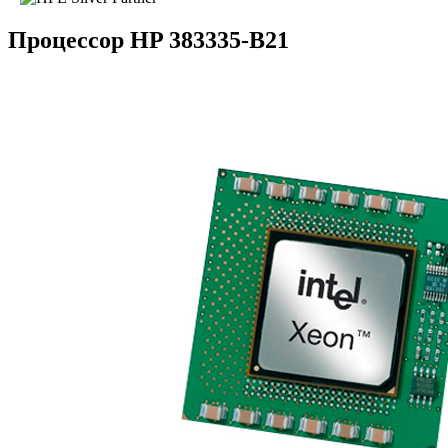
Процессор HP 383335-B21