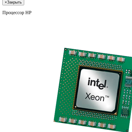
×
Закрыть
Процессор HP