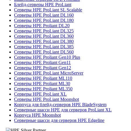
Блейд-серверы HPE ProLiant
Серверы HPE ProLiant SL Scalable
Серверы HPE ProLiant DL160
Серверы HPE ProLiant DL180
Серверы HPE Proliant DL20
Серверы HPE ProLiant DL325
Серверы HPE ProLiant DL360
Серверы HPE ProLiant DL380
Серверы HPE ProLiant DL385
Серверы HPE ProLiant DL560
Серверы HPE Proliant Gen10 Plus
Серверы HPE Proliant Gen11
Серверы HPE Proliant Gen12
Серверы HPE ProLiant MicroServer
Серверы HPE Proliant ML110
Серверы HPE Proliant ML30
Серверы HPE Proliant ML350
Серверы HPE ProLiant XL
Серверы HPE ProLiant Moonshot
Корпуса для блейд-серверов HPE BladeSystem
Серверные шасси HPE для серверов ProLiant XL
Корпуса HPE Moonshot
Серверные шасси для серверов HPE Edgeline