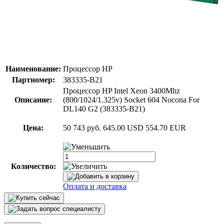
Наименование:
Процессор HP
Партномер:
383335-B21
Процессор HP Intel Xeon 3400Mhz
Описание:
(800/1024/1.325v) Socket 604 Nocona For
DL140 G2 (383335-B21)
Цена:
50 743 руб.
645.00 USD
554.70 EUR
Количество:
Оплата и доставка