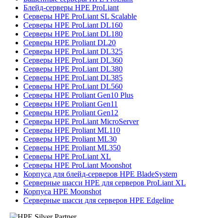
Блейд-серверы HPE ProLiant
Серверы HPE ProLiant SL Scalable
Серверы HPE ProLiant DL160
Серверы HPE ProLiant DL180
Серверы HPE Proliant DL20
Серверы HPE ProLiant DL325
Серверы HPE ProLiant DL360
Серверы HPE ProLiant DL380
Серверы HPE ProLiant DL385
Серверы HPE ProLiant DL560
Серверы HPE Proliant Gen10 Plus
Серверы HPE Proliant Gen11
Серверы HPE Proliant Gen12
Серверы HPE ProLiant MicroServer
Серверы HPE Proliant ML110
Серверы HPE Proliant ML30
Серверы HPE Proliant ML350
Серверы HPE ProLiant XL
Серверы HPE ProLiant Moonshot
Корпуса для блейд-серверов HPE BladeSystem
Серверные шасси HPE для серверов ProLiant XL
Корпуса HPE Moonshot
Серверные шасси для серверов HPE Edgeline