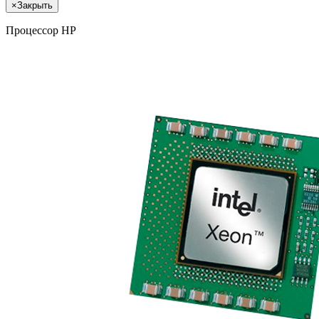
×
Закрыть
Процессор HP