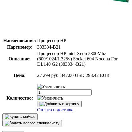
Наименование:
Процессор HP
Партномер:
383334-B21
Процессор HP Intel Xeon 2800Mhz
Описание:
(800/1024/1.325v) Socket 604 Nocona For
DL140 G2 (383334-B21)
Цена:
27 299 руб.
347.00 USD
298.42 EUR
Количество:
Оплата и доставка