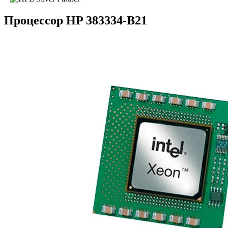
Процессор HP 383334-B21