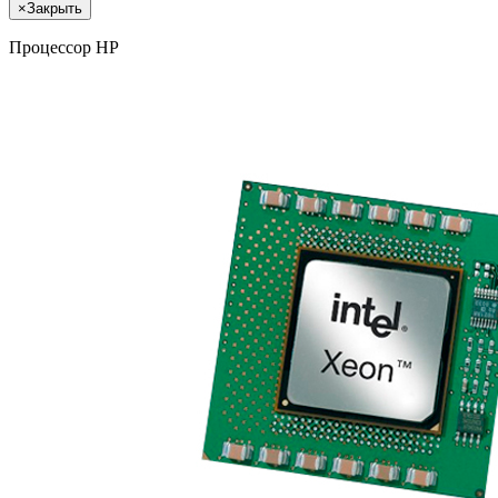
×
Закрыть
Процессор HP