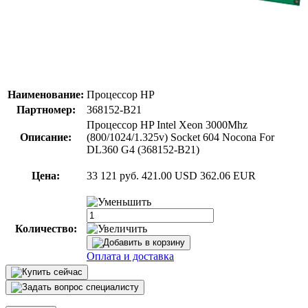
Наименование:
Процессор HP
Партномер:
368152-B21
Процессор HP Intel Xeon 3000Mhz
Описание:
(800/1024/1.325v) Socket 604 Nocona For
DL360 G4 (368152-B21)
Цена:
33 121 руб.
421.00 USD
362.06 EUR
Количество:
Оплата и доставка