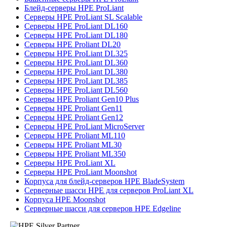
Блейд-серверы HPE ProLiant
Серверы HPE ProLiant SL Scalable
Серверы HPE ProLiant DL160
Серверы HPE ProLiant DL180
Серверы HPE Proliant DL20
Серверы HPE ProLiant DL325
Серверы HPE ProLiant DL360
Серверы HPE ProLiant DL380
Серверы HPE ProLiant DL385
Серверы HPE ProLiant DL560
Серверы HPE Proliant Gen10 Plus
Серверы HPE Proliant Gen11
Серверы HPE Proliant Gen12
Серверы HPE ProLiant MicroServer
Серверы HPE Proliant ML110
Серверы HPE Proliant ML30
Серверы HPE Proliant ML350
Серверы HPE ProLiant XL
Серверы HPE ProLiant Moonshot
Корпуса для блейд-серверов HPE BladeSystem
Серверные шасси HPE для серверов ProLiant XL
Корпуса HPE Moonshot
Серверные шасси для серверов HPE Edgeline