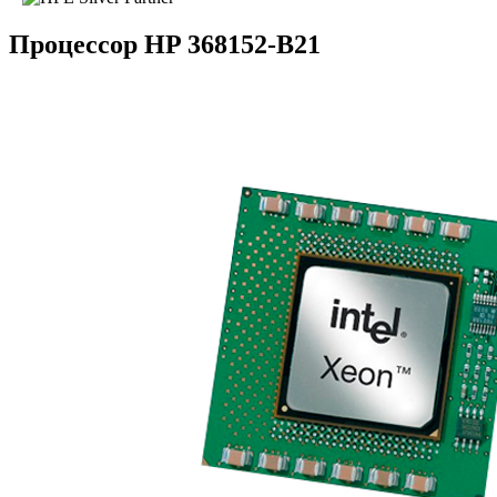
Процессор HP 368152-B21