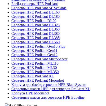
Блейд-серверы HPE ProLiant
Серверы HPE ProLiant SL Scalable
Серверы HPE ProLiant DL160
Серверы HPE ProLiant DL180
Серверы HPE Proliant DL20
Серверы HPE ProLiant DL325
Серверы HPE ProLiant DL360
Серверы HPE ProLiant DL380
Серверы HPE ProLiant DL385
Серверы HPE ProLiant DL560
Серверы HPE Proliant Gen10 Plus
Серверы HPE Proliant Gen11
Серверы HPE Proliant Gen12
Серверы HPE ProLiant MicroServer
Серверы HPE Proliant ML110
Серверы HPE Proliant ML30
Серверы HPE Proliant ML350
Серверы HPE ProLiant XL
Серверы HPE ProLiant Moonshot
Корпуса для блейд-серверов HPE BladeSystem
Серверные шасси HPE для серверов ProLiant XL
Корпуса HPE Moonshot
Серверные шасси для серверов HPE Edgeline