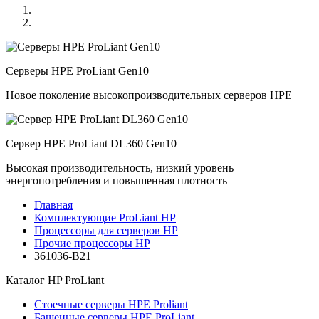
Серверы HPE ProLiant Gen10
Новое поколение высокопроизводительных серверов HPE
Сервер HPE ProLiant DL360 Gen10
Высокая производительность, низкий уровень
энергопотребления и повышенная плотность
Главная
Комплектующие ProLiant HP
Процессоры для серверов HP
Прочие процессоры HP
361036-B21
Каталог
HP ProLiant
Стоечные серверы HPE Proliant
Башенные серверы HPE ProLiant