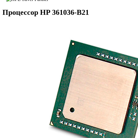
Процессор HP 361036-B21