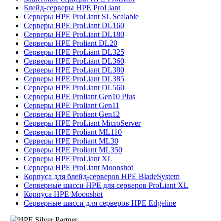
Блейд-серверы HPE ProLiant
Серверы HPE ProLiant SL Scalable
Серверы HPE ProLiant DL160
Серверы HPE ProLiant DL180
Серверы HPE Proliant DL20
Серверы HPE ProLiant DL325
Серверы HPE ProLiant DL360
Серверы HPE ProLiant DL380
Серверы HPE ProLiant DL385
Серверы HPE ProLiant DL560
Серверы HPE Proliant Gen10 Plus
Серверы HPE Proliant Gen11
Серверы HPE Proliant Gen12
Серверы HPE ProLiant MicroServer
Серверы HPE Proliant ML110
Серверы HPE Proliant ML30
Серверы HPE Proliant ML350
Серверы HPE ProLiant XL
Серверы HPE ProLiant Moonshot
Корпуса для блейд-серверов HPE BladeSystem
Серверные шасси HPE для серверов ProLiant XL
Корпуса HPE Moonshot
Серверные шасси для серверов HPE Edgeline