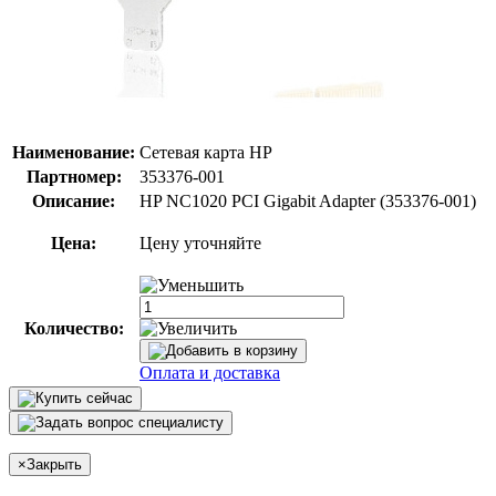
Наименование:
Сетевая карта HP
Партномер:
353376-001
Описание:
HP NC1020 PCI Gigabit Adapter (353376-001)
Цена:
Цену уточняйте
Количество:
Оплата и доставка
×
Закрыть