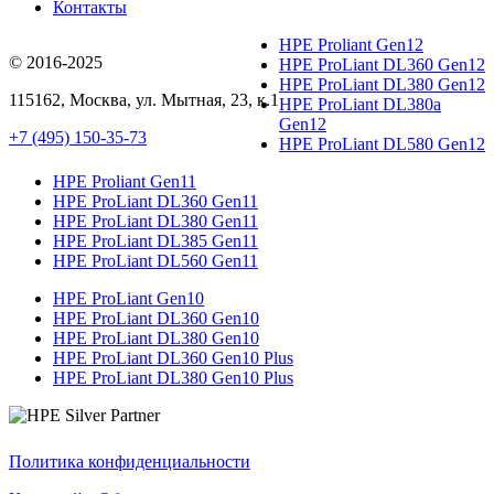
Контакты
HPE Proliant Gen12
© 2016-2025
HPE ProLiant DL360 Gen12
HPE ProLiant DL380 Gen12
115162
,
Москва
, ул.
Мытная, 23
, к.1
HPE ProLiant DL380a
Gen12
+7 (495) 150-35-73
HPE ProLiant DL580 Gen12
HPE Proliant Gen11
HPE ProLiant DL360 Gen11
HPE ProLiant DL380 Gen11
HPE ProLiant DL385 Gen11
HPE ProLiant DL560 Gen11
HPE ProLiant Gen10
HPE ProLiant DL360 Gen10
HPE ProLiant DL380 Gen10
HPE ProLiant DL360 Gen10 Plus
HPE ProLiant DL380 Gen10 Plus
Политика конфиденциальности